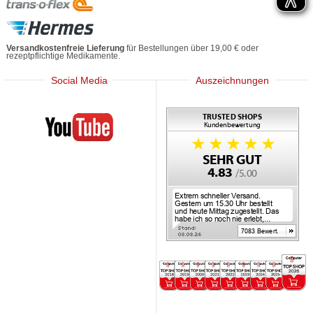
Versandkostenfreie Lieferung
für Bestellungen über 19,00 € oder
rezeptpflichtige Medikamente.
Social Media
Auszeichnungen
Mediherz