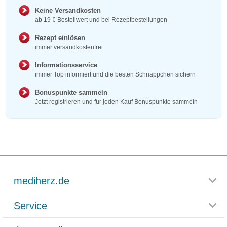
Keine Versandkosten
ab 19 € Bestellwert und bei Rezeptbestellungen
Rezept einlösen
immer versandkostenfrei
Informationsservice
immer Top informiert und die besten Schnäppchen sichern
Bonuspunkte sammeln
Jetzt registrieren und für jeden Kauf Bonuspunkte sammeln
mediherz.de
Service
Glossar
Themenwelten