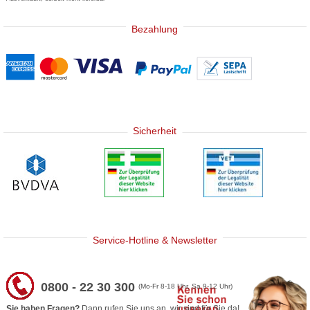
Bezahlung
Sicherheit
Service-Hotline & Newsletter
0800 - 22 30 300
(Mo-Fr 8-18 Uhr, Sa 9-12 Uhr)
Sie haben Fragen?
Dann rufen Sie uns an, wir sind für Sie da!