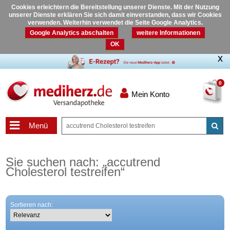
Cookies erleichtern die Bereitstellung unserer Dienste. Mit der Nutzung
unserer Dienste erklären Sie sich damit einverstanden, dass wir Cookies
verwenden. Weiterhin verwendet die Seite Google Analytics.
Google Analytics abschalten
weitere Informationen
OK
0
Mein Konto
Menü
Sie suchen nach:
„
accutrend
Cholesterol testreifen
“
Sortieren nach: