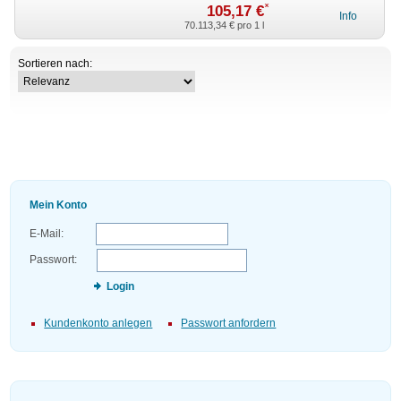
*
105,17 €
Info
70.113,34 €
pro 1 l
Sortieren nach:
Mein Konto
E-Mail:
Passwort:
Login
Kundenkonto anlegen
Passwort anfordern