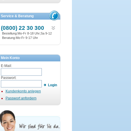
Service & Beratung
(0800) 22 30 300
Bestellung:Mo-Fr 8-18 Uhr;Sa 9-12
Beratung:Mo-Fr 9-17 Uhr
Mein Konto
E-Mail:
Passwort:
Login
Kundenkonto anlegen
Passwort anfordern