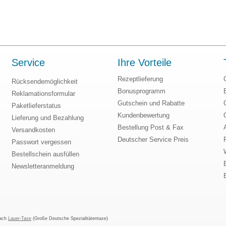
Service
Ihre Vorteile
Rezeptlieferung
Rücksendemöglichkeit
Bonusprogramm
Reklamationsformular
Gutschein und Rabatte
Paketlieferstatus
Kundenbewertung
Lieferung und Bezahlung
Bestellung Post & Fax
Versandkosten
Deutscher Service Preis
Passwort vergessen
Bestellschein ausfüllen
Newsletteranmeldung
nach
Lauer-Taxe
(Große Deutsche Spezialitätentaxe)