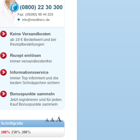
Fax: (09280) 98 44 203
info@mediherz.de
Keine Versandkosten
ab 19 € Bestellwert und bei
Rezeptbestellungen
Rezept einlösen
immer versandkostenfrei
Informationsservice
immer Top informiert und die
besten Schnäppchen sichern
Bonuspunkte sammeln
Jetzt registrieren und für jeden
Kauf Bonuspunkte sammeln
Schriftgröße