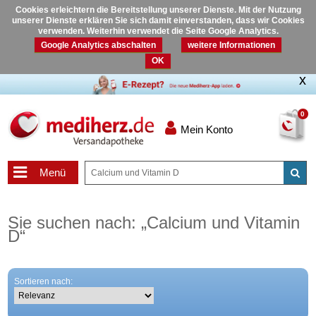
Cookies erleichtern die Bereitstellung unserer Dienste. Mit der Nutzung
unserer Dienste erklären Sie sich damit einverstanden, dass wir Cookies
verwenden. Weiterhin verwendet die Seite Google Analytics.
Google Analytics abschalten
weitere Informationen
OK
0
Mein Konto
Menü
Sie suchen nach:
„
Calcium und Vitamin
D
“
Sortieren nach: