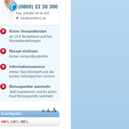
Fax: (09280) 98 44 203
info@mediherz.de
Keine Versandkosten
ab 19 € Bestellwert und bei
Rezeptbestellungen
Rezept einlösen
immer versandkostenfrei
Informationsservice
immer Top informiert und die
besten Schnäppchen sichern
Bonuspunkte sammeln
Jetzt registrieren und für jeden
Kauf Bonuspunkte sammeln
Schriftgröße