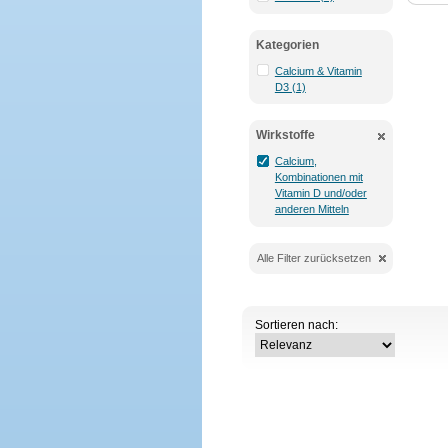
Kategorien
Calcium & Vitamin
D3 (1)
Wirkstoffe
Calcium,
Kombinationen mit
Vitamin D und/oder
anderen Mitteln
Alle Filter zurücksetzen
Sortieren nach: