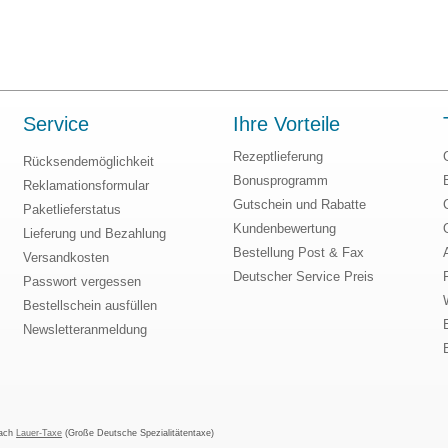
Service
Ihre Vorteile
Rezeptlieferung
Rücksendemöglichkeit
Bonusprogramm
Reklamationsformular
Gutschein und Rabatte
Paketlieferstatus
Kundenbewertung
Lieferung und Bezahlung
Bestellung Post & Fax
Versandkosten
Deutscher Service Preis
Passwort vergessen
Bestellschein ausfüllen
Newsletteranmeldung
nach
Lauer-Taxe
(Große Deutsche Spezialitätentaxe)