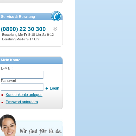
Service & Beratung
(0800) 22 30 300
Bestellung:Mo-Fr 8-18 Uhr;Sa 9-12
Beratung:Mo-Fr 9-17 Uhr
Mein Konto
E-Mail:
Passwort:
Login
Kundenkonto anlegen
Passwort anfordern