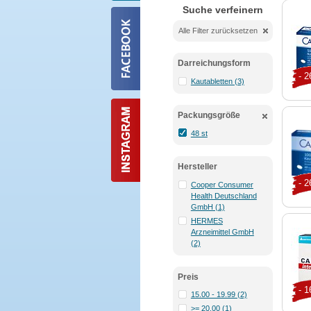
Suche verfeinern
Alle Filter zurücksetzen
Darreichungsform
- 
Kautabletten (3)
Packungsgröße
48 st
Hersteller
- 
Cooper Consumer
Health Deutschland
GmbH (1)
HERMES
Arzneimittel GmbH
(2)
Preis
- 
15.00 - 19.99 (2)
>= 20.00 (1)