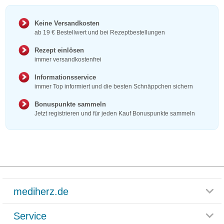
Keine Versandkosten
ab 19 € Bestellwert und bei Rezeptbestellungen
Rezept einlösen
immer versandkostenfrei
Informationsservice
immer Top informiert und die besten Schnäppchen sichern
Bonuspunkte sammeln
Jetzt registrieren und für jeden Kauf Bonuspunkte sammeln
mediherz.de
Service
Glossar