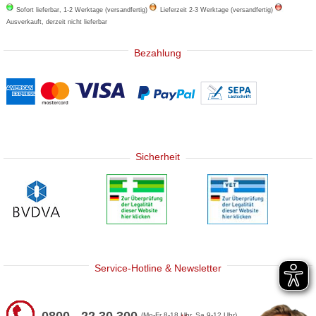
Sofort lieferbar, 1-2 Werktage (versandfertig)
Lieferzeit 2-3 Werktage (versandfertig)
Ausverkauft, derzeit nicht lieferbar
Bezahlung
Sicherheit
Service-Hotline & Newsletter
(Mo-Fr 8-18 Uhr, Sa 9-12 Uhr)