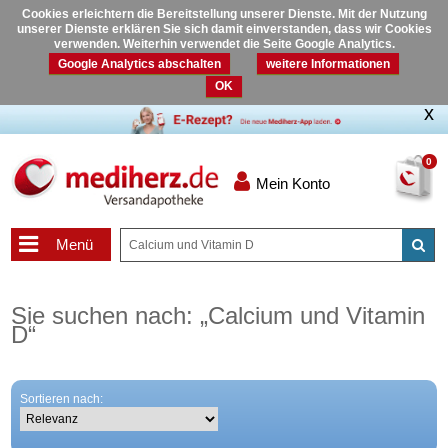
Cookies erleichtern die Bereitstellung unserer Dienste. Mit der Nutzung
unserer Dienste erklären Sie sich damit einverstanden, dass wir Cookies
verwenden. Weiterhin verwendet die Seite Google Analytics.
Google Analytics abschalten
weitere Informationen
OK
0
Mein Konto
Menü
Sie suchen nach:
„
Calcium und Vitamin
D
“
Sortieren nach: