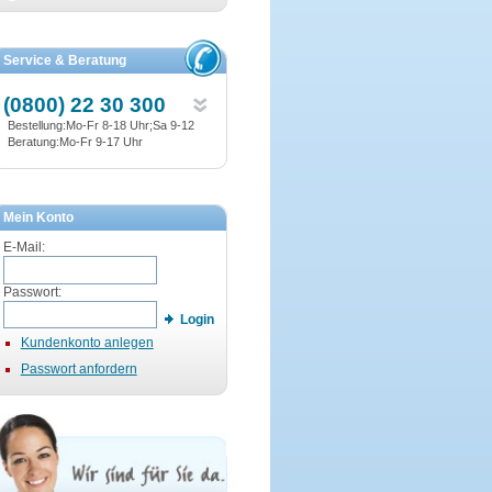
Service & Beratung
(0800) 22 30 300
Bestellung:Mo-Fr 8-18 Uhr;Sa 9-12
Beratung:Mo-Fr 9-17 Uhr
Mein Konto
E-Mail:
Passwort:
Login
Kundenkonto anlegen
Passwort anfordern