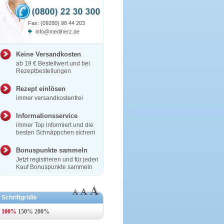
Fax: (09280) 98 44 203
info@mediherz.de
Keine Versandkosten
ab 19 € Bestellwert und bei
Rezeptbestellungen
Rezept einlösen
immer versandkostenfrei
Informationsservice
immer Top informiert und die
besten Schnäppchen sichern
Bonuspunkte sammeln
Jetzt registrieren und für jeden
Kauf Bonuspunkte sammeln
Schriftgröße