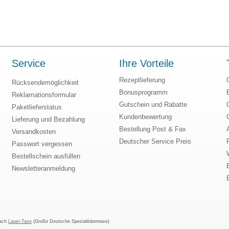
Service
Ihre Vorteile
Rezeptlieferung
Rücksendemöglichkeit
Bonusprogramm
Reklamationsformular
Gutschein und Rabatte
Paketlieferstatus
Kundenbewertung
Lieferung und Bezahlung
Bestellung Post & Fax
Versandkosten
Deutscher Service Preis
Passwort vergessen
Bestellschein ausfüllen
Newsletteranmeldung
nach
Lauer-Taxe
(Große Deutsche Spezialitätentaxe)