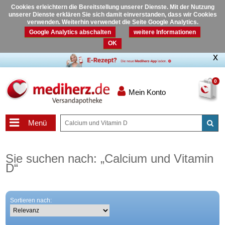
Cookies erleichtern die Bereitstellung unserer Dienste. Mit der Nutzung
unserer Dienste erklären Sie sich damit einverstanden, dass wir Cookies
verwenden. Weiterhin verwendet die Seite Google Analytics.
Google Analytics abschalten
weitere Informationen
OK
0
Mein Konto
Menü
Sie suchen nach:
„
Calcium und Vitamin
D
“
Sortieren nach: