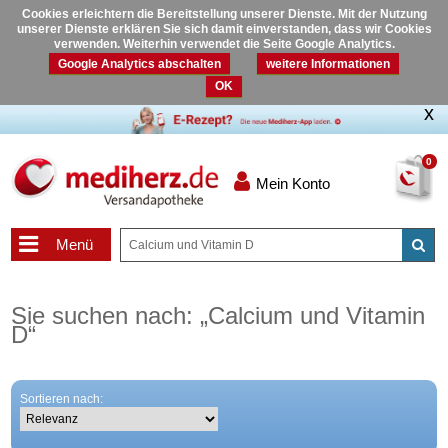
Cookies erleichtern die Bereitstellung unserer Dienste. Mit der Nutzung
unserer Dienste erklären Sie sich damit einverstanden, dass wir Cookies
verwenden. Weiterhin verwendet die Seite Google Analytics.
Google Analytics abschalten
weitere Informationen
OK
0
Mein Konto
Menü
Sie suchen nach:
„
Calcium und Vitamin
D
“
Sortieren nach: