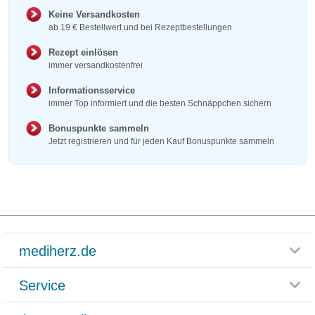
Keine Versandkosten
ab 19 € Bestellwert und bei Rezeptbestellungen
Rezept einlösen
immer versandkostenfrei
Informationsservice
immer Top informiert und die besten Schnäppchen sichern
Bonuspunkte sammeln
Jetzt registrieren und für jeden Kauf Bonuspunkte sammeln
mediherz.de
Service
Glossar
Themenwelten