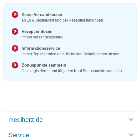
Keine Versandkosten
ab 19 € Bestellwert und bei Rezeptbestellungen
Rezept einlösen
immer versandkostenfrei
Informationsservice
immer Top informiert und die besten Schnäppchen sichern
Bonuspunkte sammeln
Jetzt registrieren und für jeden Kauf Bonuspunkte sammeln
mediherz.de
Service
Glossar