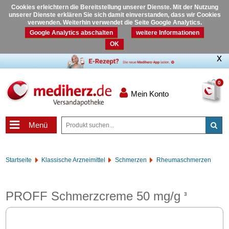
Cookies erleichtern die Bereitstellung unserer Dienste. Mit der Nutzung
unserer Dienste erklären Sie sich damit einverstanden, dass wir Cookies
verwenden. Weiterhin verwendet die Seite Google Analytics.
Google Analytics abschalten
weitere Informationen
OK
0
Mein Konto
Menü
Startseite
Klassische Arzneimittel
Schmerzen
Rheumaschmerzen
PROFF Schmerzcreme 50 mg/g
3