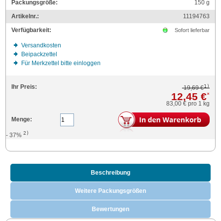
Packungsgröße:
150
g
Artikelnr.:
11194763
Verfügbarkeit:
Sofort lieferbar
Versandkosten
Beipackzettel
Für Merkzettel bitte einloggen
1)
Ihr Preis:
19,69 €
12,45 €
*
83,00 €
pro 1 kg
Menge:
2)
- 37%
Beschreibung
Weitere Packungsgrößen
Bewertungen