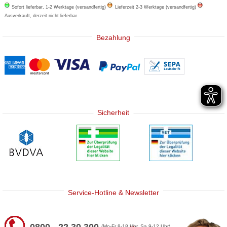
Sofort lieferbar, 1-2 Werktage (versandfertig)
Lieferzeit 2-3 Werktage (versandfertig)
Ausverkauft, derzeit nicht lieferbar
Bezahlung
Sicherheit
Service-Hotline & Newsletter
0800 - 22 30 300
(Mo-Fr 8-18 Uhr, Sa 9-12 Uhr)