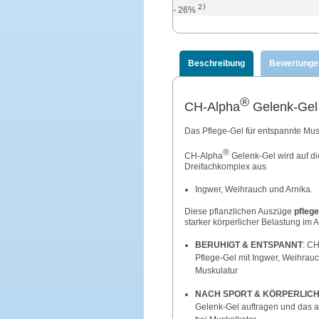
2)
- 26%
Beschreibung
Bewertunge
®
CH-Alpha
Gelenk-Gel
Das Pflege-Gel für entspannte Mu
®
CH-Alpha
Gelenk-Gel wird auf di
Dreifachkomplex aus
Ingwer, Weihrauch und Arnika.
Diese pflanzlichen Auszüge
pflege
starker körperlicher Belastung im 
BERUHIGT & ENTSPANNT
: CH
Pflege-Gel mit Ingwer, Weihrau
Muskulatur
NACH SPORT & KÖRPERLIC
Gelenk-Gel auftragen und das a