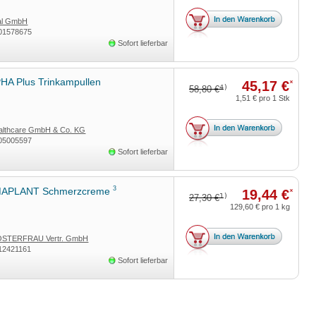
tal GmbH
01578675
Sofort lieferbar
HA Plus Trinkampullen
45,17 €
*
4)
58,80 €
1,51 €
pro 1 Stk
ealthcare GmbH & Co. KG
05005597
Sofort lieferbar
3
APLANT Schmerzcreme
19,44 €
*
1)
27,30 €
129,60 €
pro 1 kg
STERFRAU Vertr. GmbH
12421161
Sofort lieferbar