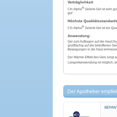
Verträglichkeit
®
CH-Alpha
Gelenk-Gel ist sehr gut 
gut“.
Höchste Qualitätsstandard
®
CH-Alpha
Gelenk-Gel ist ein Qual
Anwendung:
Gel zum Auftragen auf die Haut.Da
großflächig auf die betroffenen G
Bewegungen in die Haut einmassie
Der Wärme-Effekt des Gels sorgt 
Langzeitanwendung ist möglich, 
Der Apotheker empfieh
BEPANT