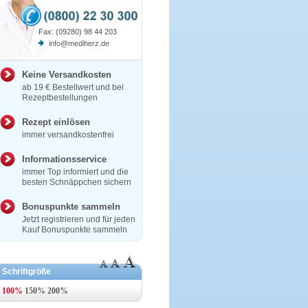
Fax: (09280) 98 44 203
info@mediherz.de
Keine Versandkosten
ab 19 € Bestellwert und bei
Rezeptbestellungen
Rezept einlösen
immer versandkostenfrei
Informationsservice
immer Top informiert und die
besten Schnäppchen sichern
Bonuspunkte sammeln
Jetzt registrieren und für jeden
Kauf Bonuspunkte sammeln
Schriftgröße