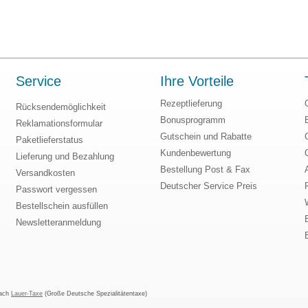
Service
Ihre Vorteile
Rezeptlieferung
Rücksendemöglichkeit
Bonusprogramm
Reklamationsformular
Gutschein und Rabatte
Paketlieferstatus
Kundenbewertung
Lieferung und Bezahlung
Bestellung Post & Fax
Versandkosten
Deutscher Service Preis
Passwort vergessen
Bestellschein ausfüllen
Newsletteranmeldung
nach
Lauer-Taxe
(Große Deutsche Spezialitätentaxe)