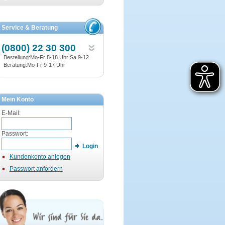
Service & Beratung
(0800) 22 30 300
Bestellung:Mo-Fr 8-18 Uhr;Sa 9-12
Beratung:Mo-Fr 9-17 Uhr
Mein Konto
E-Mail:
Passwort:
Login
Kundenkonto anlegen
Passwort anfordern