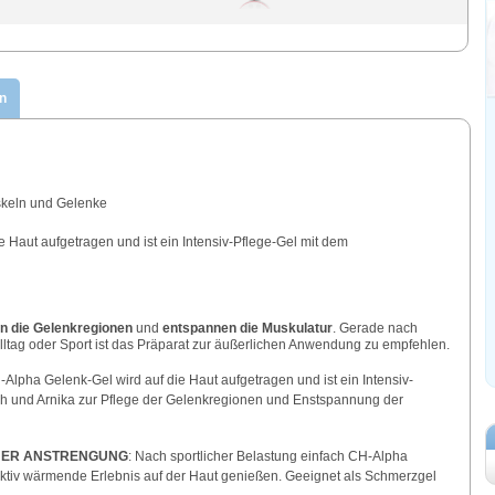
n
skeln und Gelenke
e Haut aufgetragen und ist ein Intensiv-Pflege-Gel mit dem
n die Gelenkregionen
und
entspannen die Muskulatur
. Gerade nach
Alltag oder Sport ist das Präparat zur äußerlichen Anwendung zu empfehlen.
-Alpha Gelenk-Gel wird auf die Haut aufgetragen und ist ein Intensiv-
ch und Arnika zur Pflege der Gelenkregionen und Enstspannung der
HER ANSTRENGUNG
: Nach sportlicher Belastung einfach CH-Alpha
ktiv wärmende Erlebnis auf der Haut genießen. Geeignet als Schmerzgel