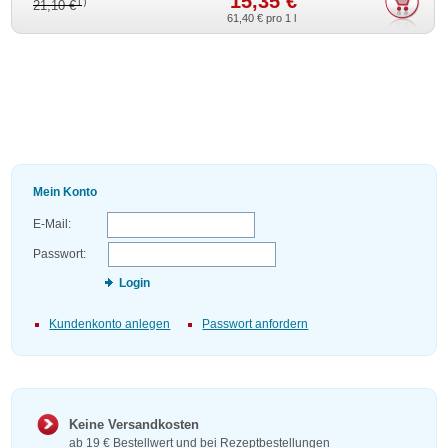
15,35 €
1)
21,10 €
61,40 €
pro 1 l
Mein Konto
E-Mail:
Passwort:
Login
Kundenkonto anlegen
Passwort anfordern
Keine Versandkosten
ab 19 € Bestellwert und bei Rezeptbestellungen