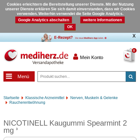
Cookies erleichtern die Bereitstellung unserer Dienste. Mit der Nutzung
unserer Dienste erklären Sie sich damit einverstanden, dass wir Cookies
verwenden. Weiterhin verwendet die Seite Google Analytics.
Google Analytics abschalten
weitere Informationen
OK
0
Mein Konto
Menü
Startseite
Klassische Arzneimittel
Nerven, Muskeln & Gelenke
Raucherentwöhnung
NICOTINELL Kaugummi Spearmint 2
mg
3