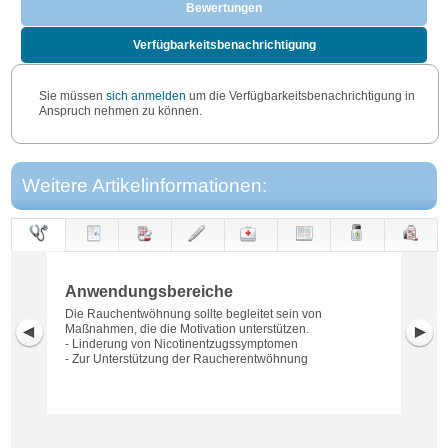
Bewertungen
Verfügbarkeitsbenachrichtigung
Sie müssen
sich anmelden
um die Verfügbarkeitsbenachrichtigung in
Anspruch nehmen zu können.
Weitere Artikelinformationen:
Anwendungs-
Anwendung
Dosierung
Gegen-
Neben-
Hinweise
Wirkung
Wirkstoff
bereiche
anzeigen
wirkungen
Anwendungsbereiche
Die Rauchentwöhnung sollte begleitet sein von
Maßnahmen, die die Motivation unterstützen.
- Linderung von Nicotinentzugssymptomen
- Zur Unterstützung der Raucherentwöhnung