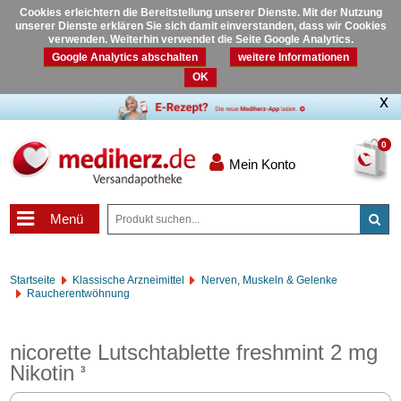
Cookies erleichtern die Bereitstellung unserer Dienste. Mit der Nutzung
unserer Dienste erklären Sie sich damit einverstanden, dass wir Cookies
verwenden. Weiterhin verwendet die Seite Google Analytics.
Google Analytics abschalten
weitere Informationen
OK
0
Mein Konto
Menü
Startseite
Klassische Arzneimittel
Nerven, Muskeln & Gelenke
Raucherentwöhnung
nicorette Lutschtablette freshmint 2 mg
Nikotin
3