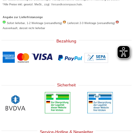
*Alle Preise inkl. gesetzl. MwSt., zzgl.
Versandkostenpauschale
.
Angabe zur Lieferfristanzeige
Sofort lieferbar, 1-2 Werktage (versandfertig)
Lieferzeit 2-3 Werktage (versandfertig)
Ausverkauft, derzeit nicht lieferbar
Bezahlung
Sicherheit
Service-Hotline & Newsletter