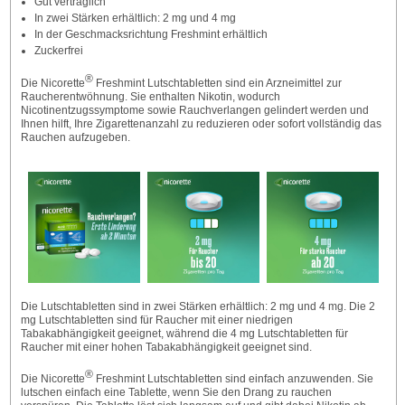
Gut verträglich
In zwei Stärken erhältlich: 2 mg und 4 mg
In der Geschmacksrichtung Freshmint erhältlich
Zuckerfrei
®
Die Nicorette
Freshmint Lutschtabletten sind ein Arzneimittel zur
Raucherentwöhnung. Sie enthalten Nikotin, wodurch
Nicotinentzugssymptome sowie Rauchverlangen gelindert werden und
Ihnen hilft, Ihre Zigarettenanzahl zu reduzieren oder sofort vollständig das
Rauchen aufzugeben.
Die Lutschtabletten sind in zwei Stärken erhältlich: 2 mg und 4 mg. Die 2
mg Lutschtabletten sind für Raucher mit einer niedrigen
Tabakabhängigkeit geeignet, während die 4 mg Lutschtabletten für
Raucher mit einer hohen Tabakabhängigkeit geeignet sind.
®
Die Nicorette
Freshmint Lutschtabletten sind einfach anzuwenden. Sie
lutschen einfach eine Tablette, wenn Sie den Drang zu rauchen