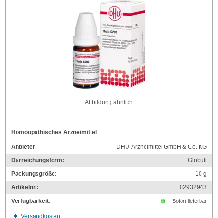
Abbildung ähnlich
Homöopathisches Arzneimittel
Anbieter:
DHU-Arzneimittel GmbH & Co. KG
Darreichungsform:
Globuli
Packungsgröße:
10
g
Artikelnr.:
02932943
Verfügbarkeit:
Sofort lieferbar
Versandkosten