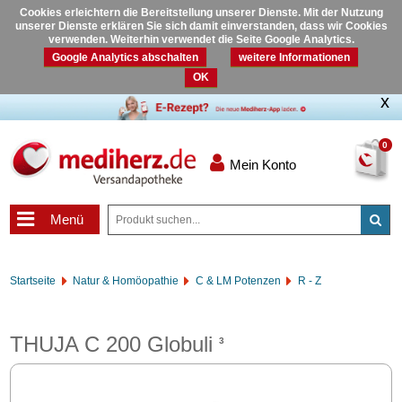
Cookies erleichtern die Bereitstellung unserer Dienste. Mit der Nutzung
unserer Dienste erklären Sie sich damit einverstanden, dass wir Cookies
verwenden. Weiterhin verwendet die Seite Google Analytics.
Google Analytics abschalten
weitere Informationen
OK
0
Mein Konto
Menü
Startseite
Natur & Homöopathie
C & LM Potenzen
R - Z
THUJA C 200 Globuli
3