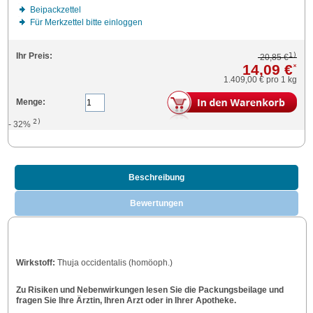
Beipackzettel
Für Merkzettel bitte einloggen
1)
Ihr Preis:
20,85 €
14,09 €
*
1.409,00 €
pro 1 kg
Menge:
2)
- 32%
Beschreibung
Bewertungen
Wirkstoff:
Thuja occidentalis (homöoph.)
Zu Risiken und Nebenwirkungen lesen Sie die Packungsbeilage und
fragen Sie Ihre Ärztin, Ihren Arzt oder in Ihrer Apotheke.