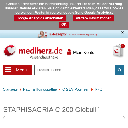
Cookies erleichtern die Bereitstellung unserer Dienste. Mit der Nutzung
unserer Dienste erklären Sie sich damit einverstanden, dass wir Cookies
verwenden. Weiterhin verwendet die Seite Google Analytics.
Google Analytics abschalten
weitere Informationen
OK
0
Mein Konto
Menü
Startseite
Natur & Homöopathie
C & LM Potenzen
R - Z
STAPHISAGRIA C 200 Globuli
3