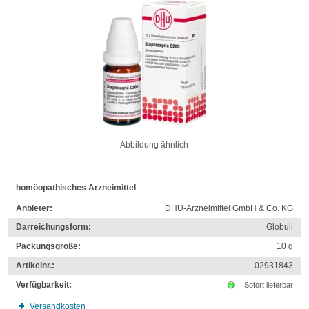
Abbildung ähnlich
homöopathisches Arzneimittel
Anbieter:
DHU-Arzneimittel GmbH & Co. KG
Darreichungsform:
Globuli
Packungsgröße:
10
g
Artikelnr.:
02931843
Verfügbarkeit:
Sofort lieferbar
Versandkosten