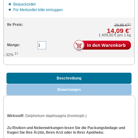
Beipackzettel
Für Merkzettel bitte einloggen
1)
Ihr Preis:
20,85 €
14,09 €
*
1.409,00 €
pro 1 kg
Menge:
2)
- 32%
Beschreibung
Bewertungen
Wirkstoff:
Delphinium staphisagria (homöoph.)
Zu Risiken und Nebenwirkungen lesen Sie die Packungsbeilage und
fragen Sie Ihre Ärztin, Ihren Arzt oder in Ihrer Apotheke.