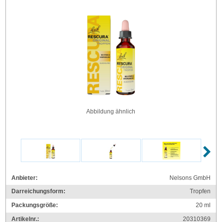
Abbildung ähnlich
Anbieter:
Nelsons GmbH
Darreichungsform:
Tropfen
Packungsgröße:
20
ml
Artikelnr.:
20310369