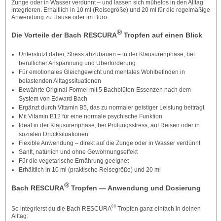
Zunge oder in Wasser verdünnt – und lassen sich mühelos in den Alltag
integrieren. Erhältlich in 10 ml (Reisegröße) und 20 ml für die regelmäßige
Anwendung zu Hause oder im Büro.
®
Die Vorteile der Bach RESCURA
Tropfen auf einen Blick
Unterstützt dabei, Stress abzubauen – in der Klausurenphase, bei
beruflicher Anspannung und Überforderung
Für emotionales Gleichgewicht und mentales Wohlbefinden in
belastenden Alltagssituationen
Bewährte Original-Formel mit 5 Bachblüten-Essenzen nach dem
System von Edward Bach
Ergänzt durch Vitamin B5, das zu normaler geistiger Leistung beiträgt
Mit Vitamin B12 für eine normale psychische Funktion
Ideal in der Klausurenphase, bei Prüfungsstress, auf Reisen oder in
sozialen Drucksituationen
Flexible Anwendung – direkt auf die Zunge oder in Wasser verdünnt
Sanft, natürlich und ohne Gewöhnungseffekt
Für die vegetarische Ernährung geeignet
Erhältlich in 10 ml (praktische Reisegröße) und 20 ml
®
Bach RESCURA
Tropfen — Anwendung und Dosierung
®
So integrierst du die Bach RESCURA
Tropfen ganz einfach in deinen
Alltag: