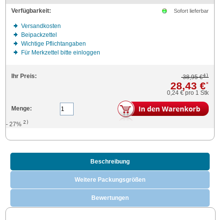
Verfügbarkeit:
Sofort lieferbar
Versandkosten
Beipackzettel
Wichtige Pflichtangaben
Für Merkzettel bitte einloggen
4)
Ihr Preis:
38,95 €
28,43 €
*
0,24 €
pro 1 Stk
Menge:
2)
- 27%
Beschreibung
Weitere Packungsgrößen
Bewertungen