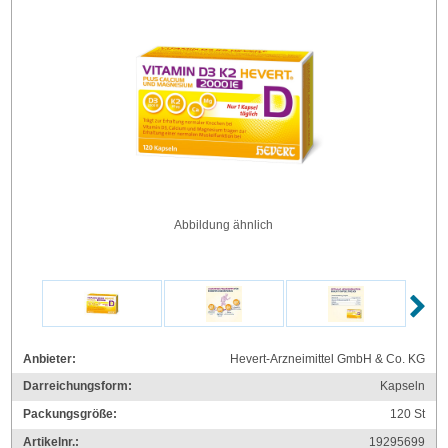
Abbildung ähnlich
Anbieter:
Hevert-Arzneimittel GmbH & Co. KG
Darreichungsform:
Kapseln
Packungsgröße:
120
St
Artikelnr.:
19295699