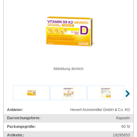
Abbildung ähnlich
Anbieter:
Hevert-Arzneimittel GmbH & Co. KG
Darreichungsform:
Kapseln
Packungsgröße:
60
St
Artikelnr.:
19295653