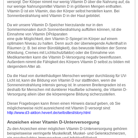
versorgt. Der Körper nimmt nur wenig Vitamin D über die Nahrung auf, da
nur wenige Nahrungsmittel Vitamin D in größeren Mengen enthalten.
Vitamin D ist ein Vitamin, das der Körper selbst herstellen kann. Bei
Sonnenbestrahlung wird Vitamin D in der Haut gebildet.
Da wir unsere Vitamin D-Speicher hierzulande nur in den
Sommermonaten durch Sonnenbestrahlung auffüllen können, ist die
Einnahme von Vitamin DPräparaten
eine gute Möglichkeit, den Vitamin D-Spiegel im Körper auf einem
optimalen Niveau zu halten. Denn auch der überwiegende Aufenthalt in
Räumen (z. B. bei einer Bürotätigkeit), das bewusste Meiden der Sonne
(Kleidung, Cremes mit Lichtschutzfaktor) oder die Einnahme von
Medikamenten kann die Vitamin D-Versorgung negativ beeinflussen.
Außerdem nimmt die Fähigkeit des Körpers Vitamin D selbst zu bilden mit
steigendem Alter ab.
Da die Haut von dunkelhäutigen Menschen weniger durchlässig für UV-
Licht ist, kann die Bildung von Vitamin D nur stattfinden, wenn die
Sonneneinstrahlung intensiv genug ist. In unseren Breitengraden ist es
deshalb für Menschen mit dunklerer Hautfarbe schwierig, die Vitamin D-
Versorgung allein über die körpereigene Bildung sicherzustellen.
Dieser Fragebogen kann Ihnen einen Hinweis darauf geben, ob Sie
möglicherweise nicht ausreichend mit Vitamin D versorgt sind:
http://www.d3-aktion.hevert.de/selbsttest/story.html
Anzeichen einer Vitamin D-Unterversorgung
Zu den Anzeichen einer möglichen Vitamin D-Unterversorgung gehören
beispielsweise verringerte Muskelkraft, Muskel- und Gelenkschmerzen,