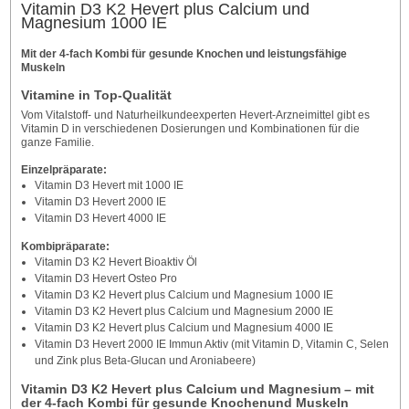
Vitamin D3 K2 Hevert plus Calcium und
Magnesium 1000 IE
Mit der 4-fach Kombi für gesunde Knochen und leistungsfähige
Muskeln
Vitamine in Top-Qualität
Vom Vitalstoff- und Naturheilkundeexperten Hevert-Arzneimittel gibt es
Vitamin D in verschiedenen Dosierungen und Kombinationen für die
ganze Familie.
Einzelpräparate:
Vitamin D3 Hevert mit 1000 IE
Vitamin D3 Hevert 2000 IE
Vitamin D3 Hevert 4000 IE
Kombipräparate:
Vitamin D3 K2 Hevert Bioaktiv Öl
Vitamin D3 Hevert Osteo Pro
Vitamin D3 K2 Hevert plus Calcium und Magnesium 1000 IE
Vitamin D3 K2 Hevert plus Calcium und Magnesium 2000 IE
Vitamin D3 K2 Hevert plus Calcium und Magnesium 4000 IE
Vitamin D3 Hevert 2000 IE Immun Aktiv (mit Vitamin D, Vitamin C, Selen
und Zink plus Beta-Glucan und Aroniabeere)
Vitamin D3 K2 Hevert plus Calcium und Magnesium – mit
der 4-fach Kombi für gesunde Knochenund Muskeln