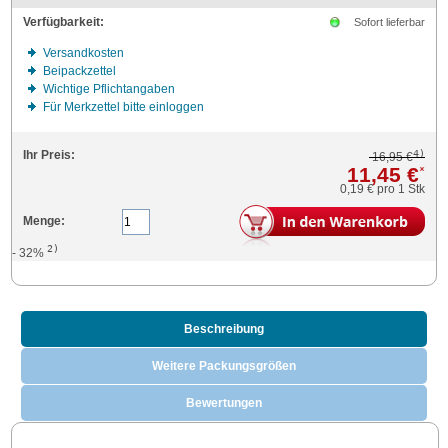
Verfügbarkeit:
Sofort lieferbar
Versandkosten
Beipackzettel
Wichtige Pflichtangaben
Für Merkzettel bitte einloggen
4)
Ihr Preis:
16,95 €
11,45 €
*
0,19 €
pro 1 Stk
Menge:
2)
- 32%
Beschreibung
Weitere Packungsgrößen
Bewertungen