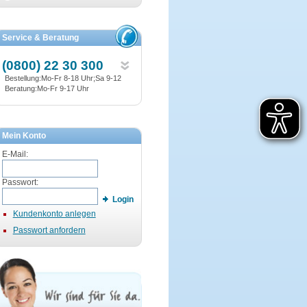
Service & Beratung
(0800) 22 30 300
Bestellung:Mo-Fr 8-18 Uhr;Sa 9-12
Beratung:Mo-Fr 9-17 Uhr
Mein Konto
E-Mail:
Passwort:
Login
Kundenkonto anlegen
Passwort anfordern