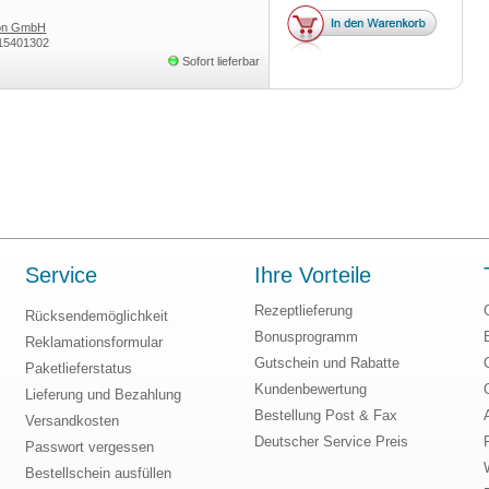
ion GmbH
15401302
Sofort lieferbar
Service
Ihre Vorteile
Rezeptlieferung
Rücksendemöglichkeit
Bonusprogramm
Reklamationsformular
Gutschein und Rabatte
Paketlieferstatus
Kundenbewertung
Lieferung und Bezahlung
Bestellung Post & Fax
Versandkosten
Deutscher Service Preis
Passwort vergessen
Bestellschein ausfüllen