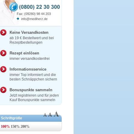
Fax: (09280) 98 44 203
info@mediherz.de
Keine Versandkosten
ab 19 € Bestellwert und bei
Rezeptbestellungen
Rezept einlösen
immer versandkostenfrei
Informationsservice
immer Top informiert und die
besten Schnäppchen sichern
Bonuspunkte sammeln
Jetzt registrieren und für jeden
Kauf Bonuspunkte sammeln
Schriftgröße