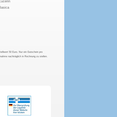
Eucerin
Basica
tellwert 50 Euro. Nur ein Gutschein pro
hnahme nachträglich in Rechnung zu stellen.