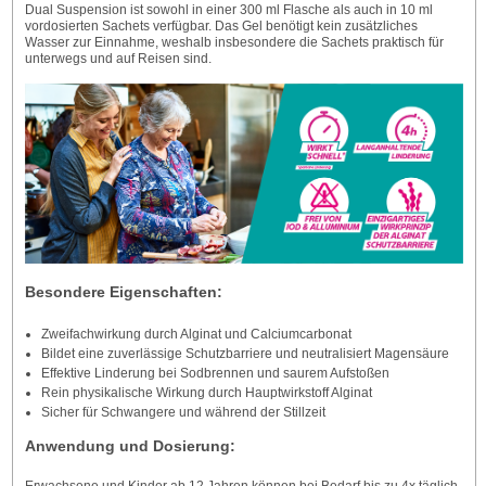
Dual Suspension ist sowohl in einer 300 ml Flasche als auch in 10 ml
vordosierten Sachets verfügbar. Das Gel benötigt kein zusätzliches
Wasser zur Einnahme, weshalb insbesondere die Sachets praktisch für
unterwegs und auf Reisen sind.
Besondere Eigenschaften:
Zweifachwirkung durch Alginat und Calciumcarbonat
Bildet eine zuverlässige Schutzbarriere und neutralisiert Magensäure
Effektive Linderung bei Sodbrennen und saurem Aufstoßen
Rein physikalische Wirkung durch Hauptwirkstoff Alginat
Sicher für Schwangere und während der Stillzeit
Anwendung und Dosierung: