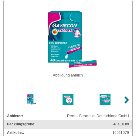
Abbildung ähnlich
Anbieter:
Reckitt Benckiser Deutschland GmbH
Packungsgröße:
48X10
ml
Artikelnr.:
16511079