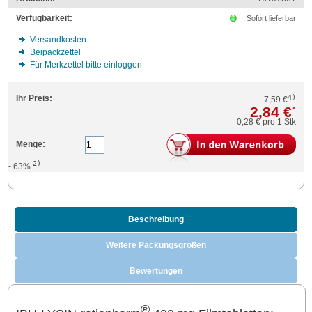
Verfügbarkeit:
Sofort lieferbar
Versandkosten
Beipackzettel
Für Merkzettel bitte einloggen
4)
Ihr Preis:
7,59 €
2,84 €
*
0,28 €
pro 1 Stk
Menge:
2)
- 63%
Beschreibung
Weitere Packungsgrößen
Bewertungen
®