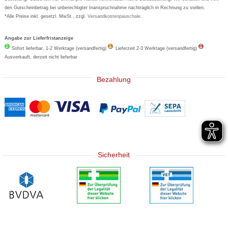
den Gutscheinbetrag bei unberechtigter Inanspruchnahme nachträglich in Rechnung zu stellen.
*Alle Preise inkl. gesetzl. MwSt., zzgl.
Versandkostenpauschale
.
Angabe zur Lieferfristanzeige
Sofort lieferbar, 1-2 Werktage (versandfertig)
Lieferzeit 2-3 Werktage (versandfertig)
Ausverkauft, derzeit nicht lieferbar
Bezahlung
Sicherheit