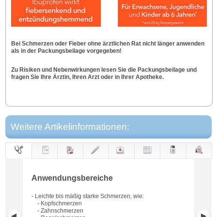
Bei Schmerzen oder Fieber ohne ärztlichen Rat nicht länger anwenden
als in der Packungsbeilage vorgegeben!
Zu Risiken und Nebenwirkungen lesen Sie die Packungsbeilage und
fragen Sie Ihre Ärztin, Ihren Arzt oder in Ihrer Apotheke.
Weitere Artikelinformationen:
Anwendungs-
Anwendung
Dosierung
Gegen-
Neben-
Hinweise
Wirkung
Wirkstoff
bereiche
anzeigen
wirkungen
Anwendungsbereiche
- Leichte bis mäßig starke Schmerzen, wie:
- Kopfschmerzen
- Zahnschmerzen