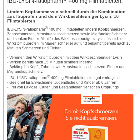
IBU-LYSIN-ratiopharm
400 mg Filmtabletten:
Lindern Kopfschmerzen schnell durch die Kombination
aus Ibuprofen und dem Wirkbeschleuniger Lysin, 10
Filmtabletten
®
IBU-LYSIN-ratiopharm
400 mg Filmtabletten lindern Kopfschmerzen,
Zahnschmerzen, Menstruationsschmerzen sowie Migränekopfschmerz
und senken Fieber. Mithilfe des Wirkbeschleunigers Lysin löst sich der
Wirkstoff Ibuprofen im Magen schneller auf und bekämpft bereits nach 15
Minuten Schmerzen und Fieber.
- Vereinen den Wirkstoff Ibuprofen mit dem Wirkbeschleuniger Lysin
- Wirken bereits nach 15 Minuten schmerzlindernd
- Bekämpfen Kopf-, Zahn- sowie Menstruationsschmerzen, Fieber und
Migränekopfschmerz
®
- IBU-LYSIN-ratiopharm
400 mg Filmtabletten sind gut verträglich
- Geeignet für Erwachsene, Jugendliche und Kinder ab 6 Jahren
- Frei von Laktose, Gluten und Bestandteilen tierischen Ursprungs