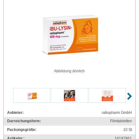
Abbildung ähnlich
Anbieter:
ratiopharm GmbH
Darreichungsform:
Filmtabletten
Packungsgröße:
10
St
Artikelnr.:
16197861