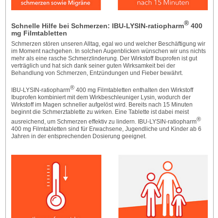
®
Schnelle Hilfe bei Schmerzen: IBU-LYSIN-ratiopharm
400
mg Filmtabletten
Schmerzen stören unseren Alltag, egal wo und welcher Beschäftigung wir
im Moment nachgehen. In solchen Augenblicken wünschen wir uns nichts
mehr als eine rasche Schmerzlinderung. Der Wirkstoff Ibuprofen ist gut
verträglich und hat sich dank seiner guten Wirksamkeit bei der
Behandlung von Schmerzen, Entzündungen und Fieber bewährt.
®
IBU-LYSIN-ratiopharm
400 mg Filmtabletten enthalten den Wirkstoff
Ibuprofen kombiniert mit dem Wirkbeschleuniger Lysin, wodurch der
Wirkstoff im Magen schneller aufgelöst wird. Bereits nach 15 Minuten
beginnt die Schmerztablette zu wirken. Eine Tablette ist dabei meist
®
ausreichend, um Schmerzen effektiv zu lindern. IBU-LYSIN-ratiopharm
400 mg Filmtabletten sind für Erwachsene, Jugendliche und Kinder ab 6
Jahren in der entsprechenden Dosierung geeignet.