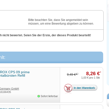
Bitte beachten Sie, dass Sie angemeldet sein
müssen, um eine Bewertung abgeben zu können.
nicht bewertet. Seien Sie der Erste, der dieses Produkt beurteilt!
lt:
ROX CPS 09 prime
8,26 €
*
4)
9,49 €
ntalbürsten Refill
1,03 €
pro 1 Stk
 Germany GmbH
16166435
Sofort lieferbar