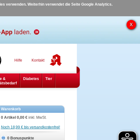
kies verwenden. Weiterhin verwendet die Seite Google Analytics.
Hilfe
Kontakt
e &
Diabetes
Tier
ätsbedarf
Warenkorb
0 Artikel
0,00 €
inkl. MwSt.
Noch 18,99 € bis versandkostenfrei!
0 Bonuspunkte