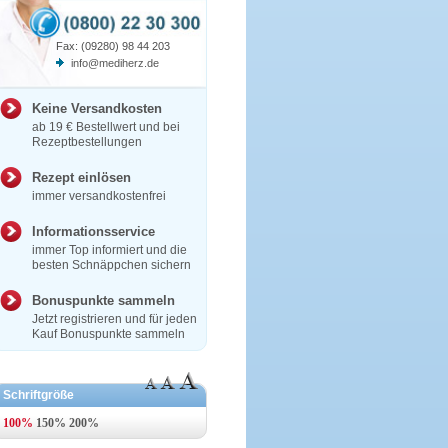
Fax: (09280) 98 44 203
info@mediherz.de
Keine Versandkosten
ab 19 € Bestellwert und bei
Rezeptbestellungen
Rezept einlösen
immer versandkostenfrei
Informationsservice
immer Top informiert und die
besten Schnäppchen sichern
Bonuspunkte sammeln
Jetzt registrieren und für jeden
Kauf Bonuspunkte sammeln
Schriftgröße