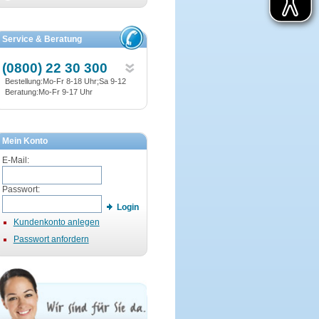
Service & Beratung
(0800) 22 30 300
Bestellung:Mo-Fr 8-18 Uhr;Sa 9-12
Beratung:Mo-Fr 9-17 Uhr
Mein Konto
E-Mail:
Passwort:
Login
Kundenkonto anlegen
Passwort anfordern