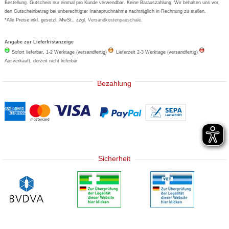
Bestellung. Gutschein nur einmal pro Kunde verwendbar. Keine Barauszahlung. Wir behalten uns vor,
den Gutscheinbetrag bei unberechtigter Inanspruchnahme nachträglich in Rechnung zu stellen.
*Alle Preise inkl. gesetzl. MwSt., zzgl.
Versandkostenpauschale
.
Angabe zur Lieferfristanzeige
Sofort lieferbar, 1-2 Werktage (versandfertig)
Lieferzeit 2-3 Werktage (versandfertig)
Ausverkauft, derzeit nicht lieferbar
Bezahlung
Sicherheit