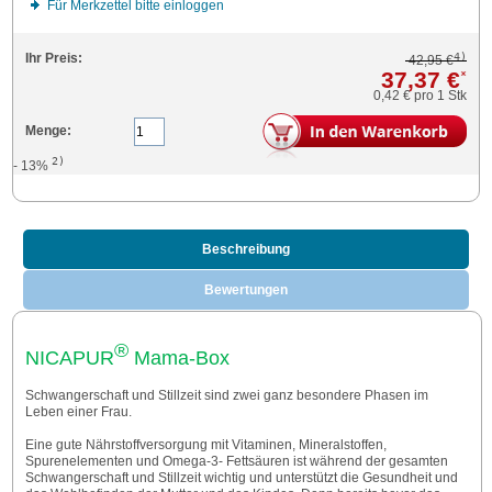
Für Merkzettel bitte einloggen
4)
Ihr Preis:
42,95 €
37,37 €
*
0,42 €
pro 1 Stk
Menge:
2)
- 13%
Beschreibung
Bewertungen
®
NICAPUR
Mama-Box
Schwangerschaft und Stillzeit sind zwei ganz besondere Phasen im
Leben einer Frau.
Eine gute Nährstoffversorgung mit Vitaminen, Mineralstoffen,
Spurenelementen und Omega-3- Fettsäuren ist während der gesamten
Schwangerschaft und Stillzeit wichtig und unterstützt die Gesundheit und