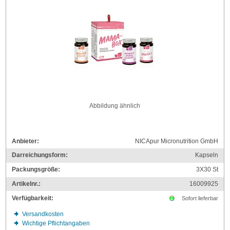
Abbildung ähnlich
Anbieter:
NICApur Micronutrition GmbH
Darreichungsform:
Kapseln
Packungsgröße:
3X30
St
Artikelnr.:
16009925
Verfügbarkeit:
Sofort lieferbar
Versandkosten
Wichtige Pflichtangaben