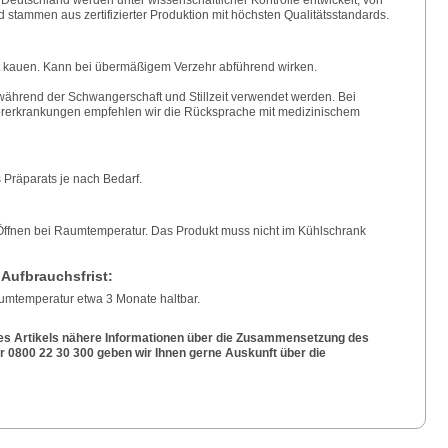
stammen aus zertifizierter Produktion mit höchsten Qualitätsstandards.
t kauen. Kann bei übermäßigem Verzehr abführend wirken.
hrend der Schwangerschaft und Stillzeit verwendet werden. Bei
rerkrankungen empfehlen wir die Rücksprache mit medizinischem
Präparats je nach Bedarf.
fnen bei Raumtemperatur. Das Produkt muss nicht im Kühlschrank
 Aufbrauchsfrist:
umtemperatur etwa 3 Monate haltbar.
es Artikels nähere Informationen über die Zusammensetzung des
0800 22 30 300 geben wir Ihnen gerne Auskunft über die