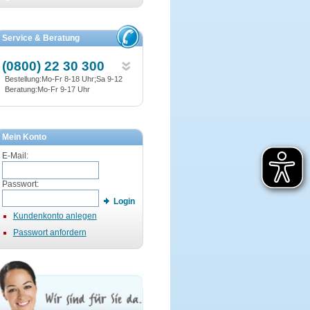
Service & Beratung
(0800) 22 30 300
Bestellung:Mo-Fr 8-18 Uhr;Sa 9-12
Beratung:Mo-Fr 9-17 Uhr
Mein Konto
E-Mail:
Passwort:
Login
Kundenkonto anlegen
Passwort anfordern