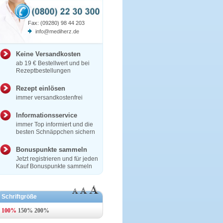
Fax: (09280) 98 44 203
info@mediherz.de
Keine Versandkosten
ab 19 € Bestellwert und bei
Rezeptbestellungen
Rezept einlösen
immer versandkostenfrei
Informationsservice
immer Top informiert und die
besten Schnäppchen sichern
Bonuspunkte sammeln
Jetzt registrieren und für jeden
Kauf Bonuspunkte sammeln
Schriftgröße