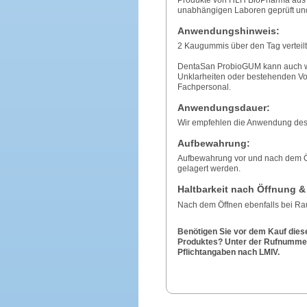
unabhängigen Laboren geprüft und 
Anwendungshinweis:
2 Kaugummis über den Tag verteil
DentaSan ProbioGUM kann auch wä
Unklarheiten oder bestehenden Vo
Fachpersonal.
Anwendungsdauer:
Wir empfehlen die Anwendung des 
Aufbewahrung:
Aufbewahrung vor und nach dem Öf
gelagert werden.
Haltbarkeit nach Öffnung &
Nach dem Öffnen ebenfalls bei Ra
Benötigen Sie vor dem Kauf dies
Produktes? Unter der Rufnummer 
Pflichtangaben nach LMIV.