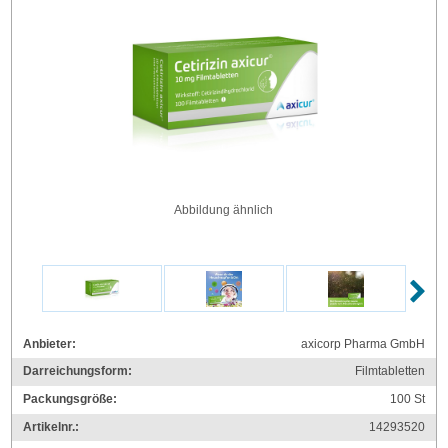
Abbildung ähnlich
Anbieter:
axicorp Pharma GmbH
Darreichungsform:
Filmtabletten
Packungsgröße:
100
St
Artikelnr.:
14293520