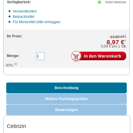
Verfügbarkeit:
Sofort lieferbar
Versandkosten
Beipackzettel
Für Merkzettel bitte einloggen
1)
Ihr Preis:
12,82 €
8,97 €
*
0,09 €
pro 1 Stk
Menge:
2)
- 30%
Beschreibung
Weitere Packungsgrößen
Bewertungen
Cetirizin