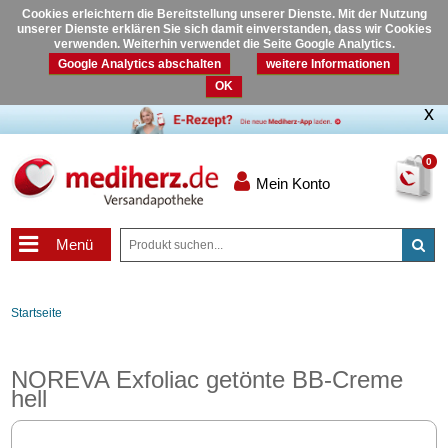
Cookies erleichtern die Bereitstellung unserer Dienste. Mit der Nutzung
unserer Dienste erklären Sie sich damit einverstanden, dass wir Cookies
verwenden. Weiterhin verwendet die Seite Google Analytics.
Google Analytics abschalten
weitere Informationen
OK
0
Mein Konto
Menü
Startseite
NOREVA Exfoliac getönte BB-Creme
hell