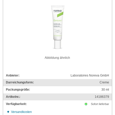
Abbildung ähnlich
Anbieter:
Laboratoires Noreva GmbH
Darreichungsform:
Creme
Packungsgröße:
30
ml
Artikelnr.:
14186379
Verfügbarkeit:
Sofort lieferbar
Versandkosten