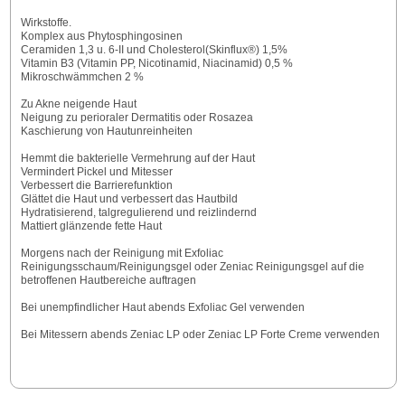
Wirkstoffe.
Komplex aus Phytosphingosinen
Ceramiden 1,3 u. 6-II und Cholesterol(Skinflux®) 1,5%
Vitamin B3 (Vitamin PP, Nicotinamid, Niacinamid) 0,5 %
Mikroschwämmchen 2 %
Zu Akne neigende Haut
Neigung zu perioraler Dermatitis oder Rosazea
Kaschierung von Hautunreinheiten
Hemmt die bakterielle Vermehrung auf der Haut
Vermindert Pickel und Mitesser
Verbessert die Barrierefunktion
Glättet die Haut und verbessert das Hautbild
Hydratisierend, talgregulierend und reizlindernd
Mattiert glänzende fette Haut
Morgens nach der Reinigung mit Exfoliac
Reinigungsschaum/Reinigungsgel oder Zeniac Reinigungsgel auf die
betroffenen Hautbereiche auftragen
Bei unempfindlicher Haut abends Exfoliac Gel verwenden
Bei Mitessern abends Zeniac LP oder Zeniac LP Forte Creme verwenden