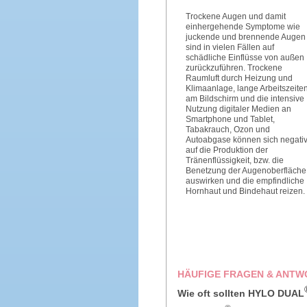
Trockene Augen und damit
einhergehende Symptome wie
juckende und brennende Augen
sind in vielen Fällen auf
schädliche Einflüsse von außen
zurückzuführen. Trockene
Raumluft durch Heizung und
Klimaanlage, lange Arbeitszeite
am Bildschirm und die intensive
Nutzung digitaler Medien an
Smartphone und Tablet,
Tabakrauch, Ozon und
Autoabgase können sich negati
auf die Produktion der
Tränenflüssigkeit, bzw. die
Benetzung der Augenoberfläche
auswirken und die empfindliche
Hornhaut und Bindehaut reizen.
HÄUFIGE FRAGEN & ANTW
Wie oft sollten HYLO DUAL