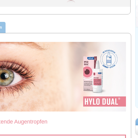
n
ende Augentropfen