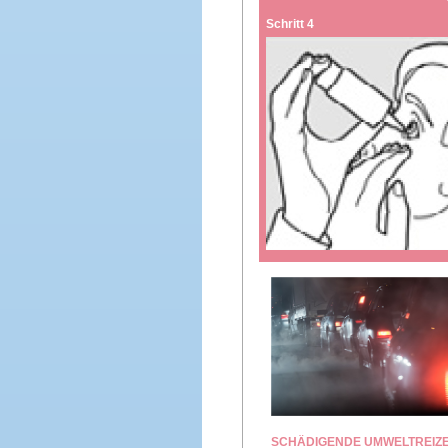
Schritt 4
SCHÄDIGENDE UMWELTREIZ