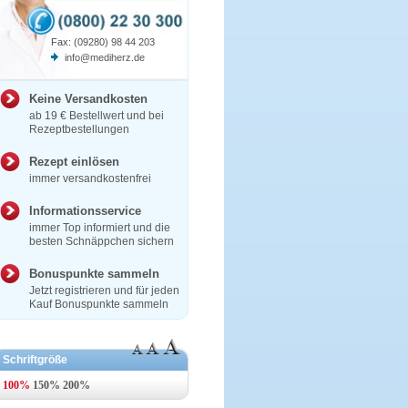
Fax: (09280) 98 44 203
info@mediherz.de
Keine Versandkosten
ab 19 € Bestellwert und bei
Rezeptbestellungen
Rezept einlösen
immer versandkostenfrei
Informationsservice
immer Top informiert und die
besten Schnäppchen sichern
Bonuspunkte sammeln
Jetzt registrieren und für jeden
Kauf Bonuspunkte sammeln
Schriftgröße