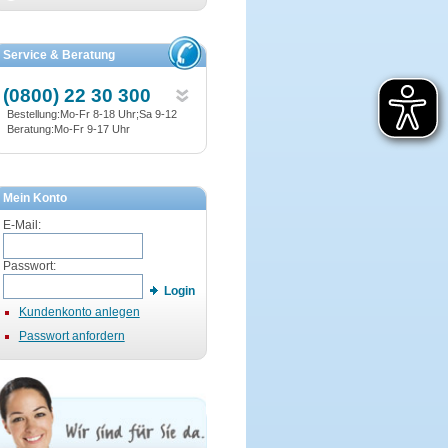
Service & Beratung
(0800) 22 30 300
Bestellung:Mo-Fr 8-18 Uhr;Sa 9-12
Beratung:Mo-Fr 9-17 Uhr
Mein Konto
E-Mail:
Passwort:
Login
Kundenkonto anlegen
Passwort anfordern