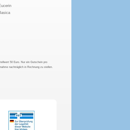
Eucerin
Basica
tellwert 50 Euro. Nur ein Gutschein pro
hnahme nachträglich in Rechnung zu stellen.