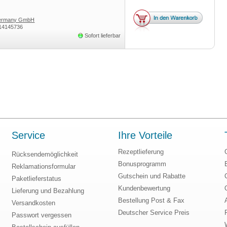
Germany GmbH
14145736
Sofort lieferbar
Service
Ihre Vorteile
Rezeptlieferung
Rücksendemöglichkeit
Bonusprogramm
Reklamationsformular
Gutschein und Rabatte
Paketlieferstatus
Kundenbewertung
Lieferung und Bezahlung
Bestellung Post & Fax
Versandkosten
Deutscher Service Preis
Passwort vergessen