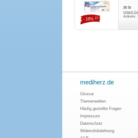
30
St
Uriach 
Artikelnr.
2)
- 18%
mediherz.de
Glossar
Themenwelten
Häufig gestellte Fragen
Impressum
Datenschutz
Widerrufsbelehrung