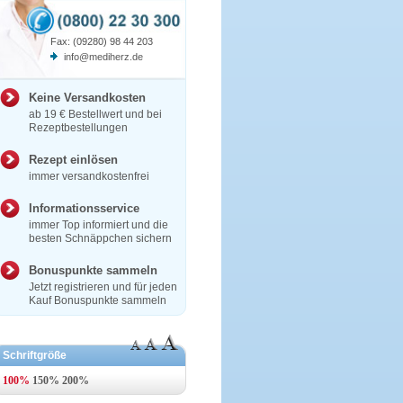
Fax: (09280) 98 44 203
info@mediherz.de
Keine Versandkosten
ab 19 € Bestellwert und bei
Rezeptbestellungen
Rezept einlösen
immer versandkostenfrei
Informationsservice
immer Top informiert und die
besten Schnäppchen sichern
Bonuspunkte sammeln
Jetzt registrieren und für jeden
Kauf Bonuspunkte sammeln
Schriftgröße