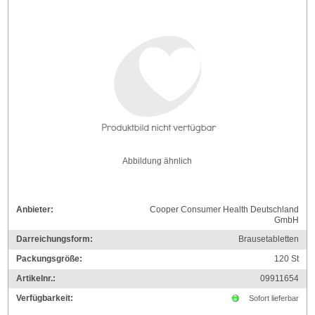
Abbildung ähnlich
Anbieter:
Cooper Consumer Health Deutschland
GmbH
Darreichungsform:
Brausetabletten
Packungsgröße:
120
St
Artikelnr.:
09911654
Verfügbarkeit:
Sofort lieferbar