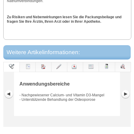
Natriumverbindungen.
Zu Risiken und Nebenwirkungen lesen Sie die Packungsbeilage und
fragen Sie Ihre Ärztin, Ihren Arzt oder in Ihrer Apotheke.
Weitere Artikelinformationen:
Anwendungs-
Anwendung
Dosierung
Gegen-
Neben-
Hinweise
Wirkung
Wirkstoff
bereiche
anzeigen
wirkungen
Anwendungsbereiche
- Nachgewiesener Calcium- und Vitamin D3-Mangel
- Unterstützende Behandlung der Osteoporose