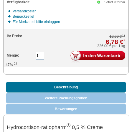
Verfügbarkeit:
Sofort lieferbar
Versandkosten
Beipackzettel
Für Merkzettel bitte einloggen
4)
Ihr Preis:
12,69 €
6,78 €
*
226,00 €
pro 1 kg
Menge:
2)
- 47%
Beschreibung
Weitere Packungsgrößen
Bewertungen
®
Hydrocortison-ratiopharm
0,5 % Creme