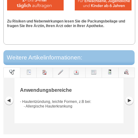
Zu Risiken und Nebenwirkungen lesen Sie die Packungsbeilage und
fragen Sie Ihre Ärztin, Ihren Arzt oder in Ihrer Apotheke.
Weitere Artikelinformationen:
Anwendungs-
Anwendung
Dosierung
Gegen-
Neben-
Hinweise
Wirkung
Wirkstoff
bereiche
anzeigen
wirkungen
Anwendungsbereiche
- Hautentzündung, leichte Formen, z.B bei:
- Allergische Hauterkrankung