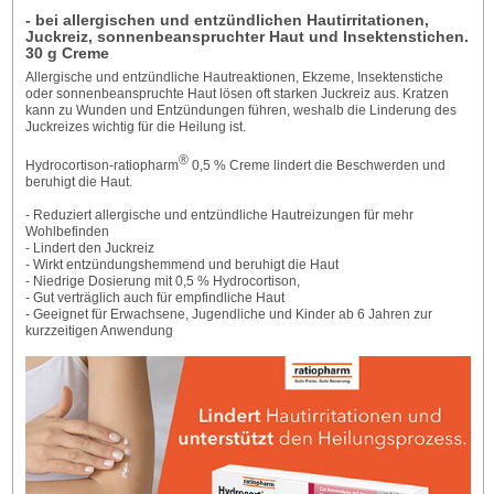
- bei allergischen und entzündlichen Hautirritationen,
Juckreiz, sonnenbeanspruchter Haut und Insektenstichen.
30 g Creme
Allergische und entzündliche Hautreaktionen, Ekzeme, Insektenstiche
oder sonnenbeanspruchte Haut lösen oft starken Juckreiz aus. Kratzen
kann zu Wunden und Entzündungen führen, weshalb die Linderung des
Juckreizes wichtig für die Heilung ist.
®
Hydrocortison-ratiopharm
0,5 % Creme lindert die Beschwerden und
beruhigt die Haut.
- Reduziert allergische und entzündliche Hautreizungen für mehr
Wohlbefinden
- Lindert den Juckreiz
- Wirkt entzündungshemmend und beruhigt die Haut
- Niedrige Dosierung mit 0,5 % Hydrocortison,
- Gut verträglich auch für empfindliche Haut
- Geeignet für Erwachsene, Jugendliche und Kinder ab 6 Jahren zur
kurzzeitigen Anwendung