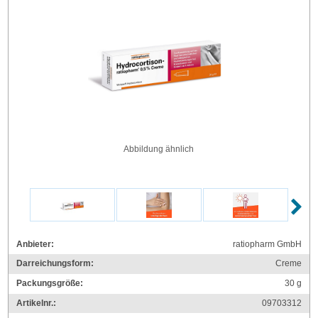
Abbildung ähnlich
Anbieter:
ratiopharm GmbH
Darreichungsform:
Creme
Packungsgröße:
30
g
Artikelnr.:
09703312