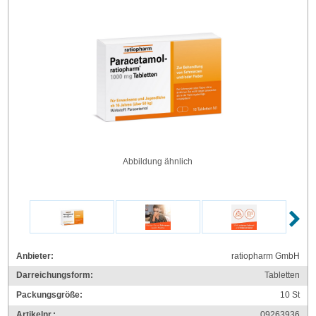
Abbildung ähnlich
Anbieter:
ratiopharm GmbH
Darreichungsform:
Tabletten
Packungsgröße:
10
St
Artikelnr.:
09263936