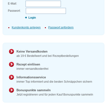
E-Mail:
Passwort:
Login
Kundenkonto anlegen
Passwort anfordern
Keine Versandkosten
ab 19 € Bestellwert und bei Rezeptbestellungen
Rezept einlösen
immer versandkostenfrei
Informationsservice
immer Top informiert und die besten Schnäppchen sichern
Bonuspunkte sammeln
Jetzt registrieren und für jeden Kauf Bonuspunkte sammeln