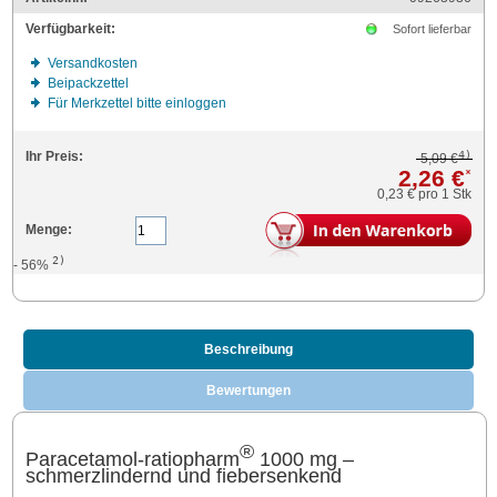
Verfügbarkeit:
Sofort lieferbar
Versandkosten
Beipackzettel
Für Merkzettel bitte einloggen
4)
Ihr Preis:
5,09 €
2,26 €
*
0,23 €
pro 1 Stk
Menge:
2)
- 56%
Beschreibung
Bewertungen
®
Paracetamol-ratiopharm
1000 mg –
schmerzlindernd und fiebersenkend