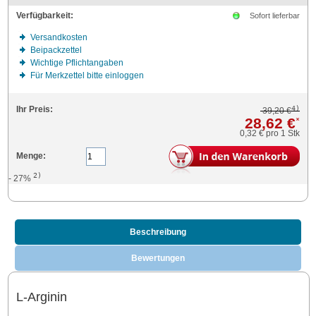
Verfügbarkeit:
Sofort lieferbar
Versandkosten
Beipackzettel
Wichtige Pflichtangaben
Für Merkzettel bitte einloggen
4)
Ihr Preis:
39,20 €
28,62 €
*
0,32 €
pro 1 Stk
Menge:
2)
- 27%
Beschreibung
Bewertungen
L-Arginin