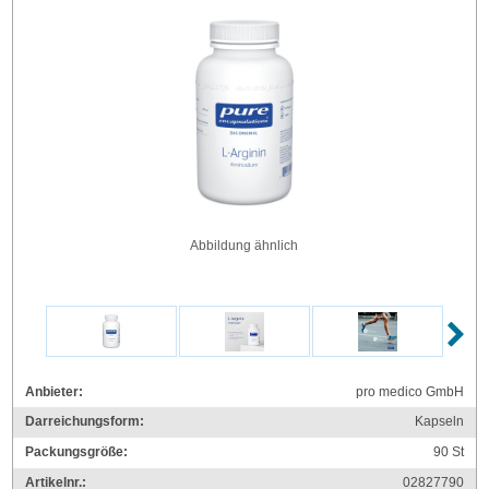
Abbildung ähnlich
Anbieter:
pro medico GmbH
Darreichungsform:
Kapseln
Packungsgröße:
90
St
Artikelnr.:
02827790