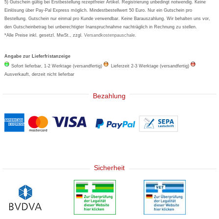
5) Gutschein gültig bei Erstbestellung rezeptfreier Artikel. Registrierung unbedingt notwendig. Keine
Basica
Einlösung über Pay-Pal Express möglich. Mindestbestellwert 50 Euro. Nur ein Gutschein pro
Bestellung. Gutschein nur einmal pro Kunde verwendbar. Keine Barauszahlung. Wir behalten uns vor,
den Gutscheinbetrag bei unberechtigter Inanspruchnahme nachträglich in Rechnung zu stellen.
*Alle Preise inkl. gesetzl. MwSt., zzgl.
Versandkostenpauschale
.
Angabe zur Lieferfristanzeige
Sofort lieferbar, 1-2 Werktage (versandfertig)
Lieferzeit 2-3 Werktage (versandfertig)
Ausverkauft, derzeit nicht lieferbar
Bezahlung
Sicherheit