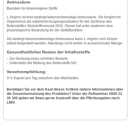
Aminosäure
Baustein für körpereigene Stoffe
L-Arginin ist eine bedingt-lebensnotwendige Aminosäure. Sie fungiert im
Organismus als natürliche Ausgangssubstanz für die Synthese des
Botenstoffes Stickstoffmonoxid (NO). Dieser hat unter anderem eine
physiologische Bedeutung für die Gefäßfunktion.
Als bedingt lebensnotwendige Aminosäure kann L-Arginin vom Körper
selbst hergestellt werden. Allerdings nicht immer in ausreichender Menge.
Gesundheitlicher Nutzen der Inhaltsstoffe
– Zur Deckung eines erhöhten Bedarfs
– Unterstützt die Bildung des Botenstoffs NO
Verzehrempfehlung:
3×1 Kapsel pro Tag zwischen den Mahlzeiten.
Benötigen Sie vor dem Kauf dieses Artikels nähere Informationen über
die Zusammensetzung des Produktes? Unter der Rufnummer 0800 22
30 300 geben wir Ihnen gerne Auskunft über die Pflichtangaben nach
LMIV.