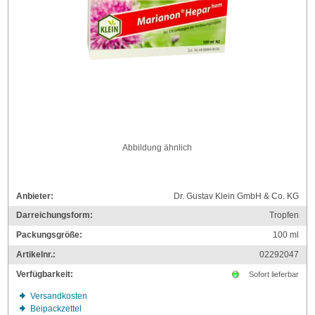
Abbildung ähnlich
Anbieter:
Dr. Gustav Klein GmbH & Co. KG
Darreichungsform:
Tropfen
Packungsgröße:
100
ml
Artikelnr.:
02292047
Verfügbarkeit:
Sofort lieferbar
Versandkosten
Beipackzettel