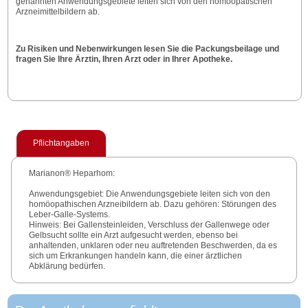
genannten Anwendungsgebiete leiten sich von den homöopatischen
Arzneimittelbildern ab.
Zu Risiken und Nebenwirkungen lesen Sie die Packungsbeilage und
fragen Sie Ihre Ärztin, Ihren Arzt oder in Ihrer Apotheke.
Pflichtangaben
Marianon® Heparhom:
Anwendungsgebiet: Die Anwendungsgebiete leiten sich von den
homöopathischen Arzneibildern ab. Dazu gehören: Störungen des
Leber-Galle-Systems.
Hinweis: Bei Gallensteinleiden, Verschluss der Gallenwege oder
Gelbsucht sollte ein Arzt aufgesucht werden, ebenso bei
anhaltenden, unklaren oder neu auftretenden Beschwerden, da es
sich um Erkrankungen handeln kann, die einer ärztlichen
Abklärung bedürfen.
Zu Risiken und Nebenwirkungen lesen Sie die Packungsbeilage
und fragen Sie Ihre Ärztin, Ihren Arzt oder in Ihrer Apotheke.