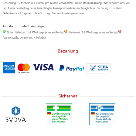
Bestellung. Gutschein nur einmal pro Kunde verwendbar. Keine Barauszahlung. Wir behalten uns vor,
den Gutscheinbetrag bei unberechtigter Inanspruchnahme nachträglich in Rechnung zu stellen.
*Alle Preise inkl. gesetzl. MwSt., zzgl.
Versandkostenpauschale
.
Angabe zur Lieferfristanzeige
Sofort lieferbar, 1-2 Werktage (versandfertig)
Lieferzeit 2-3 Werktage (versandfertig)
Ausverkauft, derzeit nicht lieferbar
Bezahlung
Sicherheit