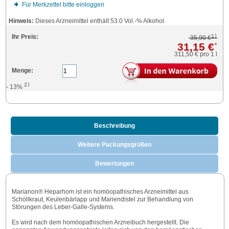
Für Merkzettel bitte einloggen
Hinweis:
Dieses Arzneimittel enthält 53.0 Vol.-% Alkohol.
1)
Ihr Preis:
35,90 €
31,15 €
*
311,50 €
pro 1 l
Menge:
2)
- 13%
Beschreibung
Weitere Packungsgrößen
Bewertungen
Marianon® Heparhom ist ein homöopathisches Arzneimittel aus
Schöllkraut, Keulenbärlapp und Mariendistel zur Behandlung von
Störungen des Leber-Galle-Systems.
Es wird nach dem homöopathischen Arzneibuch hergestellt. Die