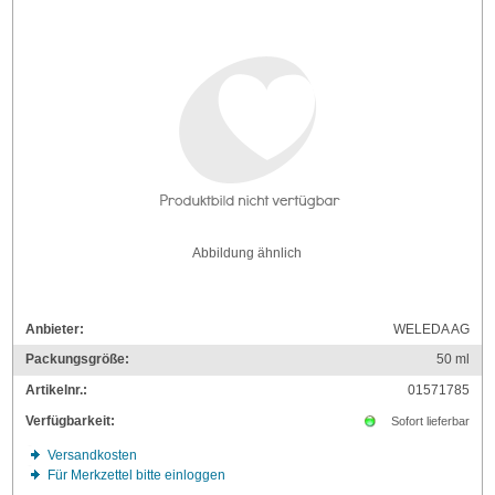
Abbildung ähnlich
Anbieter:
WELEDA AG
Packungsgröße:
50
ml
Artikelnr.:
01571785
Verfügbarkeit:
Sofort lieferbar
Versandkosten
Für Merkzettel bitte einloggen