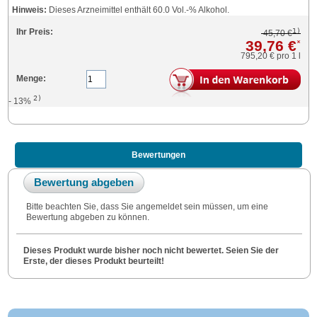
Hinweis:
Dieses Arzneimittel enthält 60.0 Vol.-% Alkohol.
1)
Ihr Preis:
45,70 €
39,76 €
*
795,20 €
pro 1 l
Menge:
2)
- 13%
Bewertungen
Bewertung abgeben
Bitte beachten Sie, dass Sie angemeldet sein müssen, um eine
Bewertung abgeben zu können.
Dieses Produkt wurde bisher noch nicht bewertet. Seien Sie der
Erste, der dieses Produkt beurteilt!