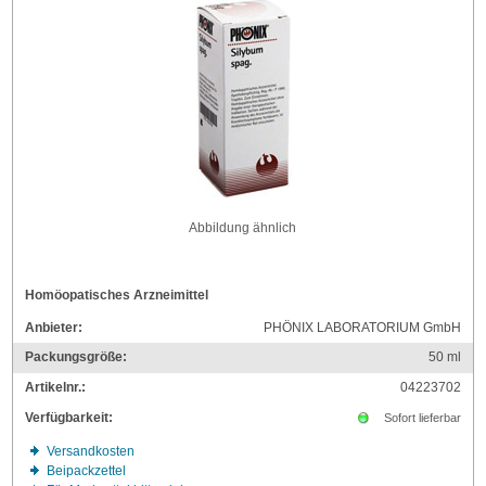
Abbildung ähnlich
Homöopatisches Arzneimittel
Anbieter:
PHÖNIX LABORATORIUM GmbH
Packungsgröße:
50
ml
Artikelnr.:
04223702
Verfügbarkeit:
Sofort lieferbar
Versandkosten
Beipackzettel