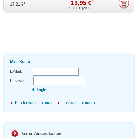
13,95 €
*
1)
17,21 €
279,00 €
pro 1 l
Mein Konto
E-Mail:
Passwort:
Login
Kundenkonto anlegen
Passwort anfordern
Keine Versandkosten