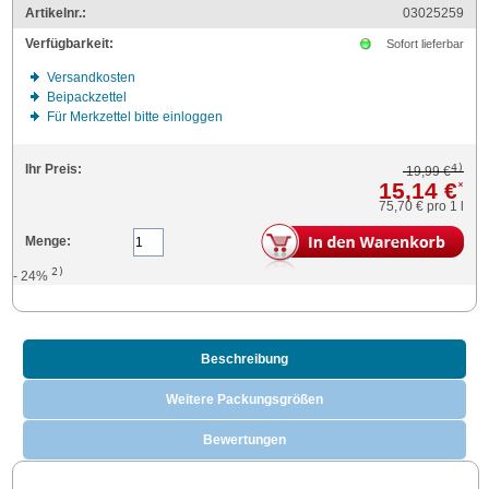
Artikelnr.:
03025259
Verfügbarkeit:
Sofort lieferbar
Versandkosten
Beipackzettel
Für Merkzettel bitte einloggen
4)
Ihr Preis:
19,99 €
15,14 €
*
75,70 €
pro 1 l
Menge:
2)
- 24%
Beschreibung
Weitere Packungsgrößen
Bewertungen