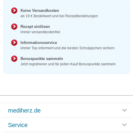
Keine Versandkosten
ab 19 € Bestellwert und bei Rezeptbestellungen
Rezept einlösen
immer versandkostenfrei
Informationsservice
immer Top informiert und die besten Schnäppchen sichern
Bonuspunkte sammeln
Jetzt registrieren und für jeden Kauf Bonuspunkte sammeln
mediherz.de
Service
Glossar