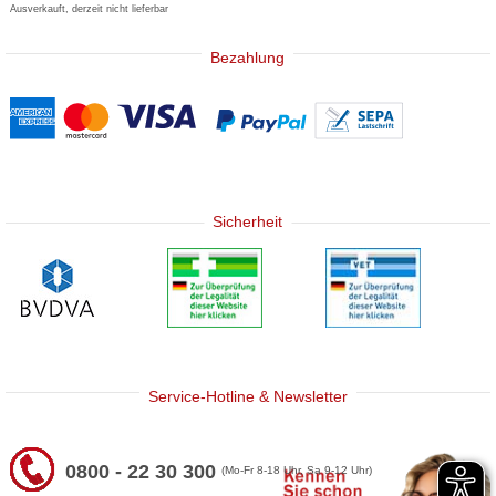
Ausverkauft, derzeit nicht lieferbar
Bezahlung
Sicherheit
Service-Hotline & Newsletter
0800 - 22 30 300
(Mo-Fr 8-18 Uhr, Sa 9-12 Uhr)