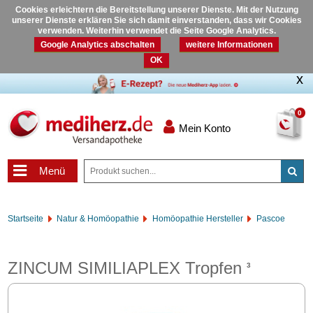
Cookies erleichtern die Bereitstellung unserer Dienste. Mit der Nutzung
unserer Dienste erklären Sie sich damit einverstanden, dass wir Cookies
verwenden. Weiterhin verwendet die Seite Google Analytics.
Google Analytics abschalten
weitere Informationen
OK
0
Mein Konto
Menü
Startseite
Natur & Homöopathie
Homöopathie Hersteller
Pascoe
ZINCUM SIMILIAPLEX Tropfen
3