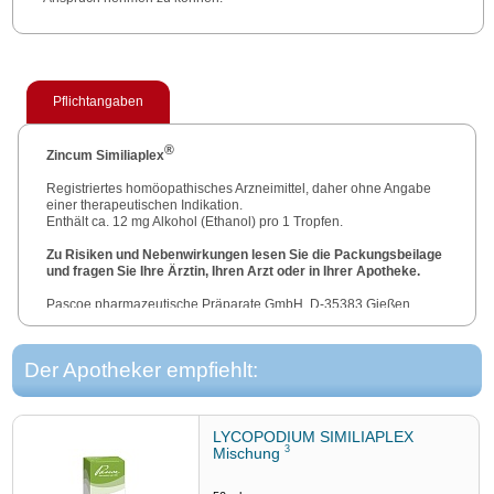
Pflichtangaben
®
Zincum Similiaplex
Registriertes homöopathisches Arzneimittel, daher ohne Angabe
einer therapeutischen Indikation.
Enthält ca. 12 mg Alkohol (Ethanol) pro 1 Tropfen.
Zu Risiken und Nebenwirkungen lesen Sie die Packungsbeilage
und fragen Sie Ihre Ärztin, Ihren Arzt oder in Ihrer Apotheke.
Pascoe pharmazeutische Präparate GmbH, D-35383 Gießen
Der Apotheker empfiehlt:
LYCOPODIUM SIMILIAPLEX
3
Mischung