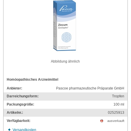
Abbildung ähnlich
Homöopathisches Arzneimittel
Anbieter:
Pascoe pharmazeutische Präparate GmbH
Darreichungsform:
Tropfen
Packungsgröße:
100
ml
Artikelnr.:
02525913
Verfügbarkeit:
ausverkauft
Versandkosten