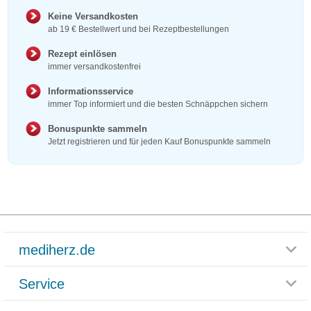
Keine Versandkosten
ab 19 € Bestellwert und bei Rezeptbestellungen
Rezept einlösen
immer versandkostenfrei
Informationsservice
immer Top informiert und die besten Schnäppchen sichern
Bonuspunkte sammeln
Jetzt registrieren und für jeden Kauf Bonuspunkte sammeln
mediherz.de
Service
Glossar
Themenwelten