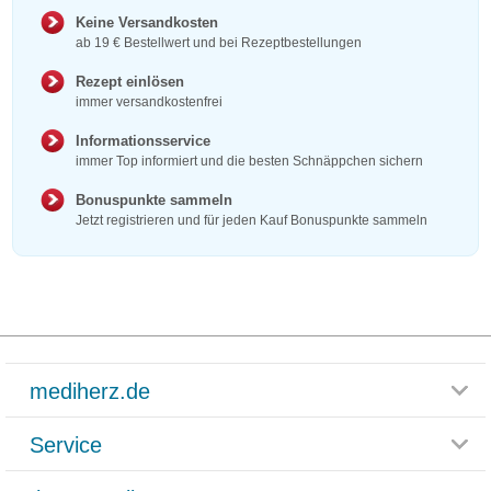
Keine Versandkosten
ab 19 € Bestellwert und bei Rezeptbestellungen
Rezept einlösen
immer versandkostenfrei
Informationsservice
immer Top informiert und die besten Schnäppchen sichern
Bonuspunkte sammeln
Jetzt registrieren und für jeden Kauf Bonuspunkte sammeln
mediherz.de
Service
Glossar
Themenwelten