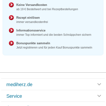
Keine Versandkosten
ab 19 € Bestellwert und bei Rezeptbestellungen
Rezept einlösen
immer versandkostenfrei
Informationsservice
immer Top informiert und die besten Schnäppchen sichern
Bonuspunkte sammeln
Jetzt registrieren und für jeden Kauf Bonuspunkte sammeln
mediherz.de
Service
Glossar
Themenwelten