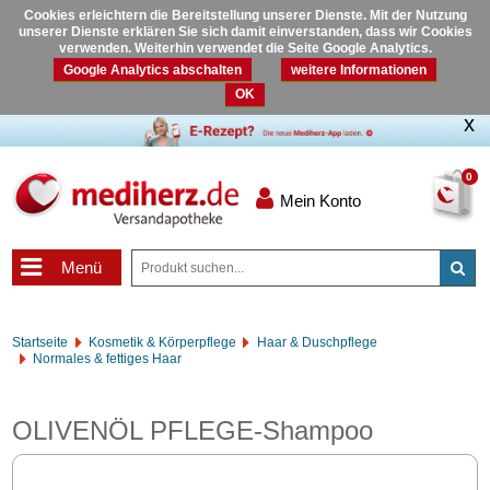
Cookies erleichtern die Bereitstellung unserer Dienste. Mit der Nutzung
unserer Dienste erklären Sie sich damit einverstanden, dass wir Cookies
verwenden. Weiterhin verwendet die Seite Google Analytics.
Google Analytics abschalten
weitere Informationen
OK
0
Mein Konto
Menü
Startseite
Kosmetik & Körperpflege
Haar & Duschpflege
Normales & fettiges Haar
OLIVENÖL PFLEGE-Shampoo