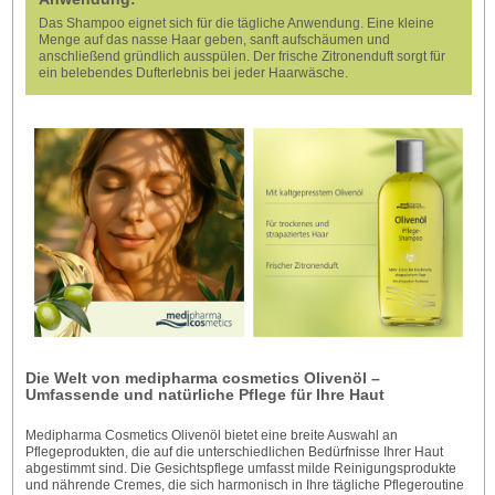
Das Shampoo eignet sich für die tägliche Anwendung. Eine kleine
Menge auf das nasse Haar geben, sanft aufschäumen und
anschließend gründlich ausspülen. Der frische Zitronenduft sorgt für
ein belebendes Dufterlebnis bei jeder Haarwäsche.
Die Welt von medipharma cosmetics Olivenöl –
Umfassende und natürliche Pflege für Ihre Haut
Medipharma Cosmetics Olivenöl bietet eine breite Auswahl an
Pflegeprodukten, die auf die unterschiedlichen Bedürfnisse Ihrer Haut
abgestimmt sind. Die Gesichtspflege umfasst milde Reinigungsprodukte
und nährende Cremes, die sich harmonisch in Ihre tägliche Pflegeroutine