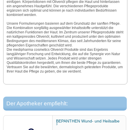
einfügen. Körperlotionen mit Olivenöl pflegen die Haut und hinterlassen
ein angenehmes Hautgefühl. Die verschiedenen Pflegeprodukte
ergänzen sich optimal und können je nach individuellen Bedürfnissen
kombiniert werden.
Unsere Formulierungen basieren auf dem Grundsatz der sanften Pflege.
Die Kombination sorgfältig ausgewählter Inhaltsstoffe unterstützt die
natürlichen Funktionen der Haut. Im Zentrum unserer Pflegeprodukte steht
ein kaltgepresstes Olivenöl, kultiviert und produziert unter den optimalen
Bedingungen des mediterranen Klimas, das seit Jahrhunderten für seine
pflegenden Eigenschaften geschätzt wird.
Die medipharma cosmetics Olivenöl Produkte sind das Ergebnis
langjähriger Forschung und Entwicklung, die auf die Synergie von Natur
und Wissenschaft setzen. Jedes Produkt wird unter strengen
Qualitätskontrollen hergestellt, um Ihnen die beste Pflege zu garantieren.
Vertrauen Sie auf die bewährten, dermatologisch getesteten Produkte, um
Ihrer Haut die Pflege zu geben, die sie verdient.
Der Apotheker empfiehlt:
BEPANTHEN Wund- und Heilsalbe
3