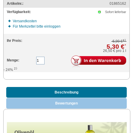
Artikelnr.:
01865162
Verfügbarkeit:
Sofort lieferbar
Versandkosten
Für Merkzettel bitte einloggen
4)
Ihr Preis:
6,99 €
5,30 €
*
26,50 €
pro 1 l
Menge:
2)
- 24%
Beschreibung
Bewertungen