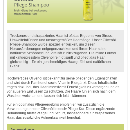
Trockenes und strapaziertes Haar ist oft das Ergebnis von Stress,
Umwelteinflüssen und unsachgemäßer Haarpflege. Unser Olivenöl
Pflege-Shampoo wurde speziell entwickelt, um diesen
Herausforderungen entgegenzuwirken und Ihrem Haar seine
natürliche Schönheit und Vitalität zurückzugeben. Die milde Formel
mit kaltgepresstem Olivenöl reinigt sanft und pflegt das Haar
gleichzeitig – für ein geschmeidiges Haargefühl und natürlichen
Glanz.
Hochwertiges Olivenöl ist bekannt für seine pflegenden Eigenschaften
und wird durch Panthenol sowie Vitamin E ergänzt. Diese Inhaltsstoffe
tragen dazu bei, das Haar intensiv mit Feuchtigkeit zu versorgen und es
vor äußeren Einflüssen zu schützen. Die Haare fühlen sich nach dem
Waschen weich an und lassen sich leicht kämmen.
Für ein optimales Pflegeergebnis empfehlen wir zusätzlich die
Verwendung unserer Olivenöl intensiv Pflege-Kur. Diese ergänzende
Behandlung bietet Pflege und Schutz, insbesondere für strapaziertes
Haar, das zusätzliche Aufmerksamkeit benötigt.
Anwendung: