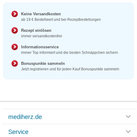
Keine Versandkosten
ab 19 € Bestellwert und bei Rezeptbestellungen
Rezept einlösen
immer versandkostenfrei
Informationsservice
immer Top informiert und die besten Schnäppchen sichern
Bonuspunkte sammeln
Jetzt registrieren und für jeden Kauf Bonuspunkte sammeln
mediherz.de
Service
Glossar