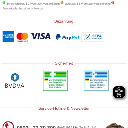
Sofort lieferbar, 1-2 Werktage (versandfertig)
Lieferzeit 2-3 Werktage (versandfertig)
Ausverkauft, derzeit nicht lieferbar
Bezahlung
Sicherheit
Service-Hotline & Newsletter
0800 - 22 30 300
(Mo-Fr 8-18 Uhr, Sa 9-12 Uhr)