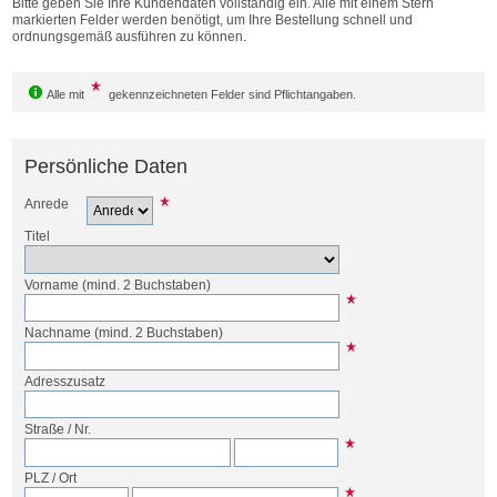
Bitte geben Sie Ihre Kundendaten vollständig ein. Alle mit einem Stern
Bestellen
markierten Felder werden benötigt, um Ihre Bestellung schnell und
ordnungsgemäß ausführen zu können.
Alle mit
gekennzeichneten Felder sind Pflichtangaben.
Persönliche Daten
Anrede
Titel
Vorname
(mind. 2 Buchstaben)
Nachname
(mind. 2 Buchstaben)
Adresszusatz
Straße
/
Nr.
PLZ
/
Ort