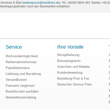
formlose E-Mail (
widerspruch@mediherz.de
), Tel.: 09280-9844 481 Telefax +49 
 Übertragungskosten nach den Basistarifen entstehen.
Service
Ihre Vorteile
Rezeptlieferung
Rücksendemöglichkeit
Bonusprogramm
Reklamationsformular
Gutschein und Rabatte
Paketlieferstatus
Kundenbewertung
Lieferung und Bezahlung
Bestellung Post & Fax
Versandkosten
Deutscher Service Preis
Passwort vergessen
Bestellschein ausfüllen
Newsletteranmeldung