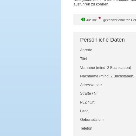
ausführen zu können.
Alle mit
gekennzeichneten Feld
Persönliche Daten
Anrede
Titel
Vorname
(mind. 2 Buchstaben)
Nachname
(mind. 2 Buchstaben)
Adresszusatz
Straße
/
Nr.
PLZ
/
Ort
Land
Geburtsdatum
Telefon