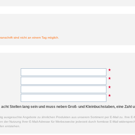
ranschrift sind nicht an einem Tag möglich.
cht Stellen lang sein und muss neben Groß- und Kleinbuchstaben, eine Zahl u
ig ausgesuchte Angebote zu ähnlichen Produkten aus unserem Sortiment per E-Mail zu. Ihre E-M
der Nutzung Ihrer E-Mail-Adresse für Werbezwecke jederzeit durch formlose E-Mail widersprech
fen entstehen.