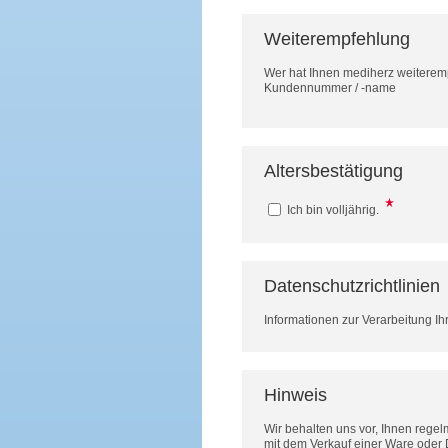
Weiterempfehlung
Wer hat Ihnen mediherz weitere
Kundennummer / -name
Altersbestätigung
Ich bin volljährig.
Datenschutzrichtlinien
Informationen zur Verarbeitung Ih
Hinweis
Wir behalten uns vor, Ihnen rege
mit dem Verkauf einer Ware oder 