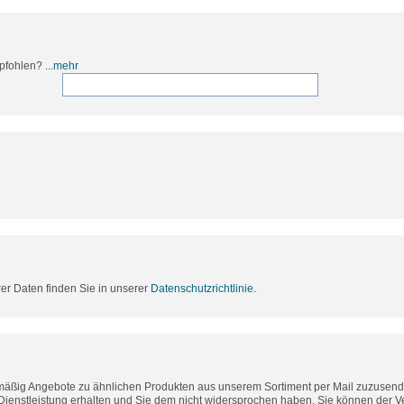
mpfohlen?
...mehr
rer Daten finden Sie in unserer
Datenschutzrichtlinie
.
lmäßig Angebote zu ähnlichen Produkten aus unserem Sortiment per Mail zuzusende
Dienstleistung erhalten und Sie dem nicht widersprochen haben. Sie können der 