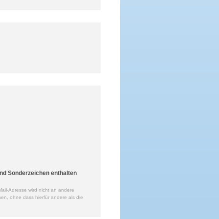
nd Sonderzeichen enthalten
ail-Adresse wird nicht an andere
en, ohne dass hierfür andere als die