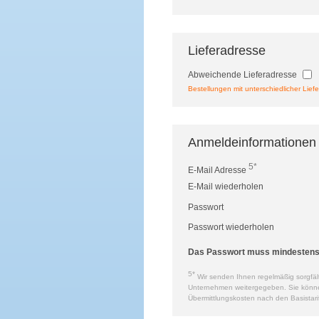
Lieferadresse
Abweichende Lieferadresse
Bestellungen mit unterschiedlicher Liefe
Anmeldeinformationen
5*
E-Mail Adresse
E-Mail wiederholen
Passwort
Passwort wiederholen
Das Passwort muss mindestens a
5*
Wir senden Ihnen regelmäßig sorgfält
Unternehmen weitergegeben. Sie können 
Übermittlungskosten nach den Basistari