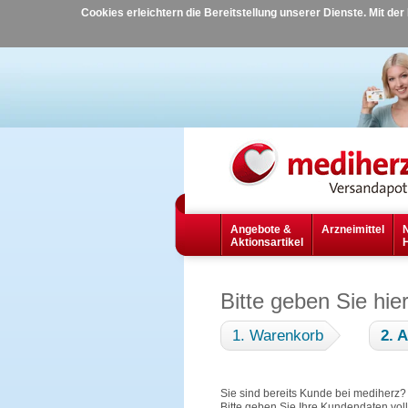
Cookies erleichtern die Bereitstellung unserer Dienste. Mit de
Angebote &
Arzneimittel
Aktionsartikel
Bitte geben Sie hie
1. Warenkorb
2. 
Sie sind bereits Kunde bei mediherz
Bitte geben Sie Ihre Kundendaten vol