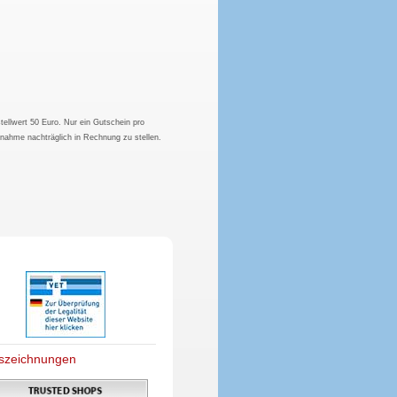
tellwert 50 Euro. Nur ein Gutschein pro
hnahme nachträglich in Rechnung zu stellen.
szeichnungen