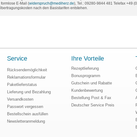
formlose E-Mail (
widerspruch@mediherz.de
), Tel.: 09280-9844 481 Telefax +49 
 Übertragungskosten nach den Basistarifen entstehen.
Service
Ihre Vorteile
Rezeptlieferung
Rücksendemöglichkeit
Bonusprogramm
Reklamationsformular
Gutschein und Rabatte
Paketlieferstatus
Kundenbewertung
Lieferung und Bezahlung
Bestellung Post & Fax
Versandkosten
Deutscher Service Preis
Passwort vergessen
Bestellschein ausfüllen
Newsletteranmeldung