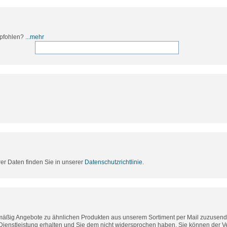
mpfohlen?
...mehr
rer Daten finden Sie in unserer
Datenschutzrichtlinie
.
lmäßig Angebote zu ähnlichen Produkten aus unserem Sortiment per Mail zuzusende
Dienstleistung erhalten und Sie dem nicht widersprochen haben. Sie können der 