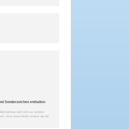
nd Sonderzeichen enthalten
ail-Adresse wird nicht an andere
en, ohne dass hierfür andere als die