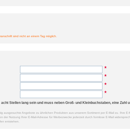
ranschrift sind nicht an einem Tag möglich.
cht Stellen lang sein und muss neben Groß- und Kleinbuchstaben, eine Zahl u
ig ausgesuchte Angebote zu ähnlichen Produkten aus unserem Sortiment per E-Mail zu. Ihre E-M
der Nutzung Ihrer E-Mail-Adresse für Werbezwecke jederzeit durch formlose E-Mail widersprech
fen entstehen.