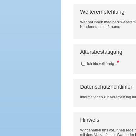
Weiterempfehlung
Wer hat Ihnen mediherz weitere
Kundennummer / -name
Altersbestätigung
Ich bin volljährig.
Datenschutzrichtlinien
Informationen zur Verarbeitung Ih
Hinweis
Wir behalten uns vor, Ihnen rege
mit dem Verkauf einer Ware oder 