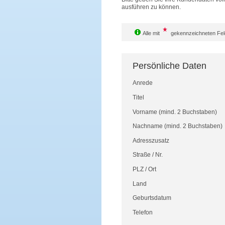
ausführen zu können.
Alle mit
gekennzeichneten Feld
Persönliche Daten
Anrede
Titel
Vorname
(mind. 2 Buchstaben)
Nachname
(mind. 2 Buchstaben)
Adresszusatz
Straße
/
Nr.
PLZ
/
Ort
Land
Geburtsdatum
Telefon