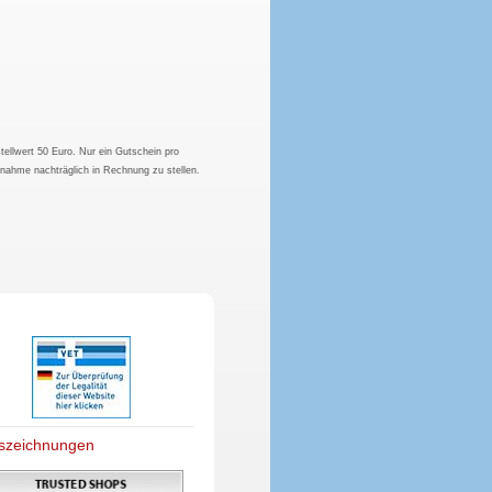
tellwert 50 Euro. Nur ein Gutschein pro
hnahme nachträglich in Rechnung zu stellen.
szeichnungen