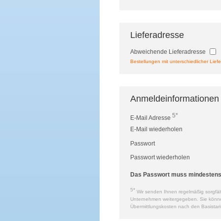
Lieferadresse
Abweichende Lieferadresse
Bestellungen mit unterschiedlicher Liefe
Anmeldeinformationen
5*
E-Mail Adresse
E-Mail wiederholen
Passwort
Passwort wiederholen
Das Passwort muss mindestens a
5*
Wir senden Ihnen regelmäßig sorgfält
Unternehmen weitergegeben. Sie können 
Übermittlungskosten nach den Basistari