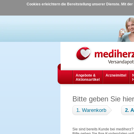
Cookies erleichtern die Bereitstellung unserer Dienste. Mit de
Angebote &
Arzneimittel
Aktionsartikel
Bitte geben Sie hie
1. Warenkorb
2. 
Sie sind bereits Kunde bei mediherz
Bitte geben Sie Ihre Kundendaten vol