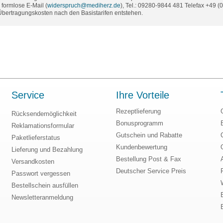
formlose E-Mail (
widerspruch@mediherz.de
), Tel.: 09280-9844 481 Telefax +49 
 Übertragungskosten nach den Basistarifen entstehen.
Service
Ihre Vorteile
Rezeptlieferung
Rücksendemöglichkeit
Bonusprogramm
Reklamationsformular
Gutschein und Rabatte
Paketlieferstatus
Kundenbewertung
Lieferung und Bezahlung
Bestellung Post & Fax
Versandkosten
Deutscher Service Preis
Passwort vergessen
Bestellschein ausfüllen
Newsletteranmeldung