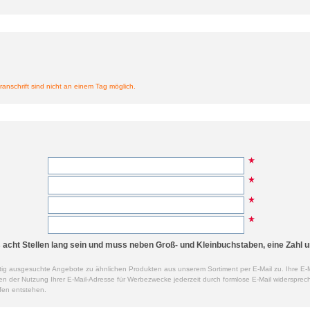
ranschrift sind nicht an einem Tag möglich.
cht Stellen lang sein und muss neben Groß- und Kleinbuchstaben, eine Zahl u
ig ausgesuchte Angebote zu ähnlichen Produkten aus unserem Sortiment per E-Mail zu. Ihre E-M
der Nutzung Ihrer E-Mail-Adresse für Werbezwecke jederzeit durch formlose E-Mail widersprech
fen entstehen.