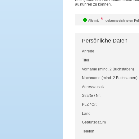
ausführen zu können.
Alle mit
gekennzeichneten Feld
Persönliche Daten
Anrede
Titel
Vorname
(mind. 2 Buchstaben)
Nachname
(mind. 2 Buchstaben)
Adresszusatz
Straße
/
Nr.
PLZ
/
Ort
Land
Geburtsdatum
Telefon