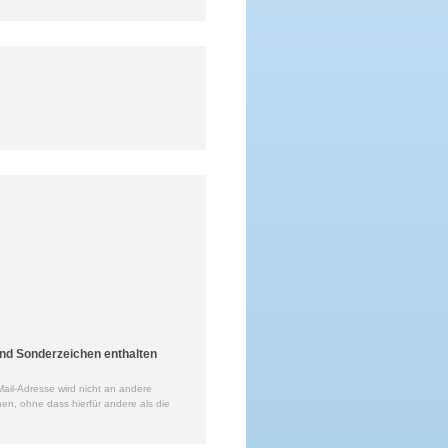
nd Sonderzeichen enthalten
ail-Adresse wird nicht an andere
en, ohne dass hierfür andere als die