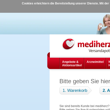
Cookies erleichtern die Bereitstellung unserer Dienste. Mit de
Angebote &
Arzneimittel
Aktionsartikel
Bitte geben Sie hie
1. Warenkorb
2. 
Sie sind bereits Kunde bei mediherz
Bitte geben Sie Ihre Kundendaten vol