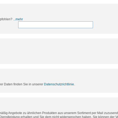
mpfohlen?
...mehr
rer Daten finden Sie in unserer
Datenschutzrichtlinie
.
lmäßig Angebote zu ähnlichen Produkten aus unserem Sortiment per Mail zuzusende
Dienstleistung erhalten und Sie dem nicht widersprochen haben. Sie können der 