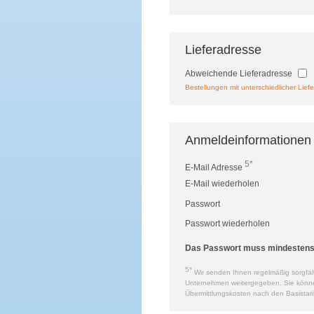
Lieferadresse
Abweichende Lieferadresse
Bestellungen mit unterschiedlicher Liefe
Anmeldeinformationen
5*
E-Mail Adresse
E-Mail wiederholen
Passwort
Passwort wiederholen
Das Passwort muss mindestens a
5*
Wir senden Ihnen regelmäßig sorgfält
Unternehmen weitergegeben. Sie können 
Übermittlungskosten nach den Basistari