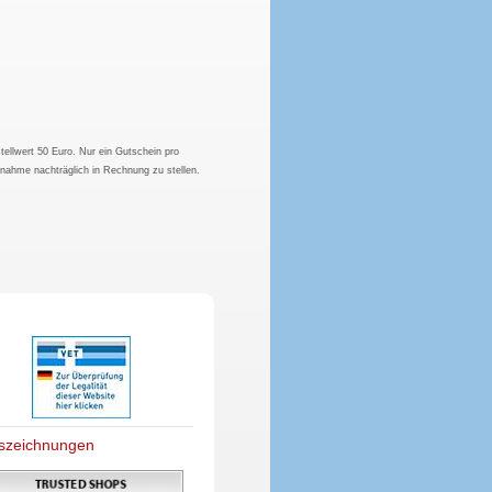
tellwert 50 Euro. Nur ein Gutschein pro
hnahme nachträglich in Rechnung zu stellen.
szeichnungen