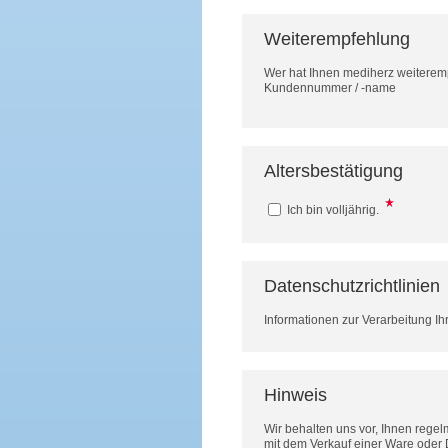
Weiterempfehlung
Wer hat Ihnen mediherz weitere
Kundennummer / -name
Altersbestätigung
Ich bin volljährig.
Datenschutzrichtlinien
Informationen zur Verarbeitung Ih
Hinweis
Wir behalten uns vor, Ihnen rege
mit dem Verkauf einer Ware oder 