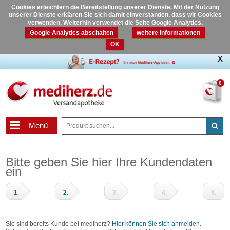
Cookies erleichtern die Bereitstellung unserer Dienste. Mit der Nutzung
unserer Dienste erklären Sie sich damit einverstanden, dass wir Cookies
verwenden. Weiterhin verwendet die Seite Google Analytics.
Google Analytics abschalten
weitere Informationen
OK
0
Menü
Bitte geben Sie hier Ihre Kundendaten
ein
1.
2.
3.
4.
5.
Warenkorb
Adressdaten
Zahlungsart
Prüfen
Fertig
und
Sie sind bereits Kunde bei mediherz?
Hier können Sie sich anmelden
.