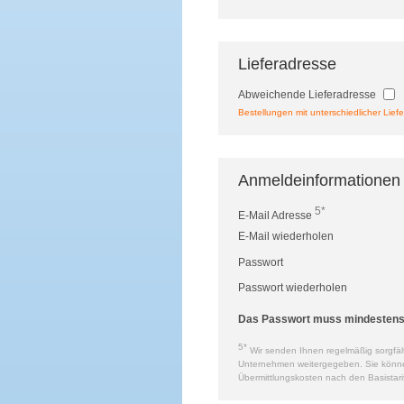
Lieferadresse
Abweichende Lieferadresse
Bestellungen mit unterschiedlicher Liefe
Anmeldeinformationen
5*
E-Mail Adresse
E-Mail wiederholen
Passwort
Passwort wiederholen
Das Passwort muss mindestens a
5*
Wir senden Ihnen regelmäßig sorgfält
Unternehmen weitergegeben. Sie können 
Übermittlungskosten nach den Basistari