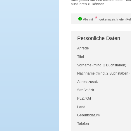
ausführen zu können.
Alle mit
gekennzeichneten Feld
Persönliche Daten
Anrede
Titel
Vorname
(mind. 2 Buchstaben)
Nachname
(mind. 2 Buchstaben)
Adresszusatz
Straße
/
Nr.
PLZ
/
Ort
Land
Geburtsdatum
Telefon