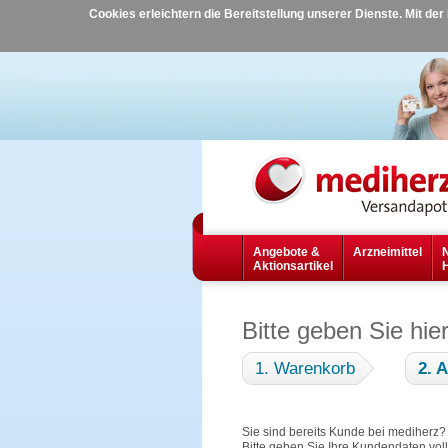
Cookies erleichtern die Bereitstellung unserer Dienste. Mit de
Angebote &
Arzneimittel
Aktionsartikel
Bitte geben Sie hie
1. Warenkorb
2. 
Sie sind bereits Kunde bei mediherz
Bitte geben Sie Ihre Kundendaten vol