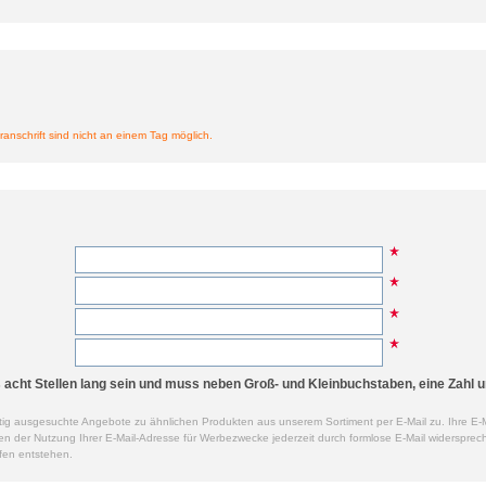
ranschrift sind nicht an einem Tag möglich.
cht Stellen lang sein und muss neben Groß- und Kleinbuchstaben, eine Zahl u
ig ausgesuchte Angebote zu ähnlichen Produkten aus unserem Sortiment per E-Mail zu. Ihre E-M
der Nutzung Ihrer E-Mail-Adresse für Werbezwecke jederzeit durch formlose E-Mail widersprech
fen entstehen.