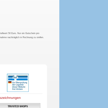
tellwert 50 Euro. Nur ein Gutschein pro
hnahme nachträglich in Rechnung zu stellen.
szeichnungen