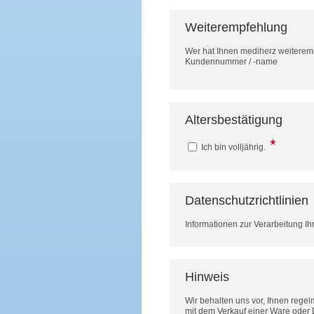
Weiterempfehlung
Wer hat Ihnen mediherz weitere
Kundennummer / -name
Altersbestätigung
Ich bin volljährig.
Datenschutzrichtlinien
Informationen zur Verarbeitung Ih
Hinweis
Wir behalten uns vor, Ihnen rege
mit dem Verkauf einer Ware oder 