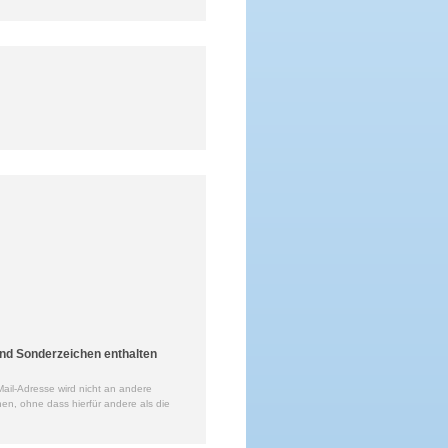
nd Sonderzeichen enthalten
ail-Adresse wird nicht an andere
en, ohne dass hierfür andere als die