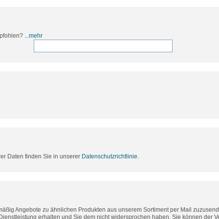
mpfohlen?
...mehr
rer Daten finden Sie in unserer
Datenschutzrichtlinie
.
lmäßig Angebote zu ähnlichen Produkten aus unserem Sortiment per Mail zuzusende
Dienstleistung erhalten und Sie dem nicht widersprochen haben. Sie können der 