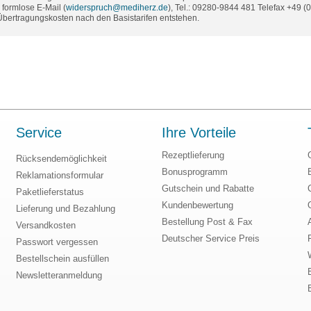
formlose E-Mail (
widerspruch@mediherz.de
), Tel.: 09280-9844 481 Telefax +49 
 Übertragungskosten nach den Basistarifen entstehen.
Service
Ihre Vorteile
Rezeptlieferung
Rücksendemöglichkeit
Bonusprogramm
Reklamationsformular
Gutschein und Rabatte
Paketlieferstatus
Kundenbewertung
Lieferung und Bezahlung
Bestellung Post & Fax
Versandkosten
Deutscher Service Preis
Passwort vergessen
Bestellschein ausfüllen
Newsletteranmeldung