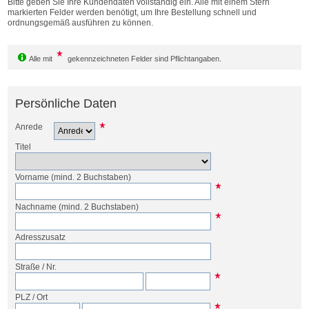
Bitte geben Sie Ihre Kundendaten vollständig ein. Alle mit einem Stern
Bestellen
markierten Felder werden benötigt, um Ihre Bestellung schnell und
ordnungsgemäß ausführen zu können.
Alle mit
gekennzeichneten Felder sind Pflichtangaben.
Persönliche Daten
Anrede
Titel
Vorname
(mind. 2 Buchstaben)
Nachname
(mind. 2 Buchstaben)
Adresszusatz
Straße
/
Nr.
PLZ
/
Ort