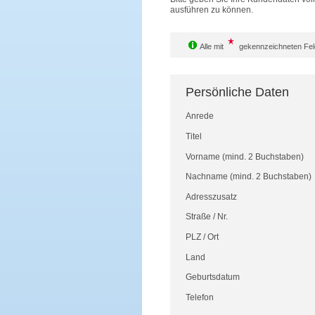
ausführen zu können.
Alle mit
gekennzeichneten Feld
Persönliche Daten
Anrede
Titel
Vorname
(mind. 2 Buchstaben)
Nachname
(mind. 2 Buchstaben)
Adresszusatz
Straße
/
Nr.
PLZ
/
Ort
Land
Geburtsdatum
Telefon