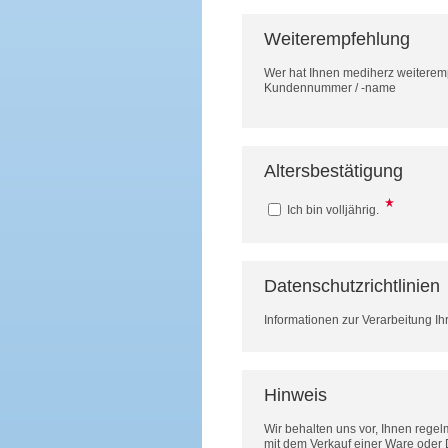
Weiterempfehlung
Wer hat Ihnen mediherz weitere
Kundennummer / -name
Altersbestätigung
Ich bin volljährig.
Datenschutzrichtlinien
Informationen zur Verarbeitung Ih
Hinweis
Wir behalten uns vor, Ihnen rege
mit dem Verkauf einer Ware oder 