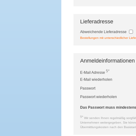
Lieferadresse
Abweichende Lieferadresse
Bestellungen mit unterschiedlicher Liefe
Anmeldeinformationen
5*
E-Mail Adresse
E-Mail wiederholen
Passwort
Passwort wiederholen
Das Passwort muss mindestens a
5*
Wir senden Ihnen regelmäßig sorgfält
Unternehmen weitergegeben. Sie können 
Übermittlungskosten nach den Basistari