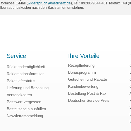
formlose E-Mail (
widerspruch@mediherz.de
), Tel.: 09280-9844 481 Telefax +49 
 Übertragungskosten nach den Basistarifen entstehen.
Service
Ihre Vorteile
Rezeptlieferung
Rücksendemöglichkeit
Bonusprogramm
Reklamationsformular
Gutschein und Rabatte
Paketlieferstatus
Kundenbewertung
Lieferung und Bezahlung
Bestellung Post & Fax
Versandkosten
Deutscher Service Preis
Passwort vergessen
Bestellschein ausfüllen
Newsletteranmeldung