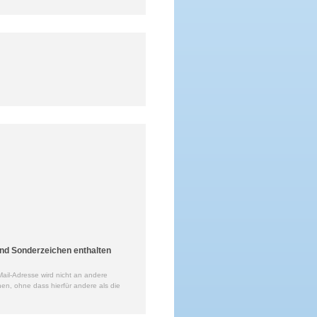
nd Sonderzeichen enthalten
ail-Adresse wird nicht an andere
en, ohne dass hierfür andere als die