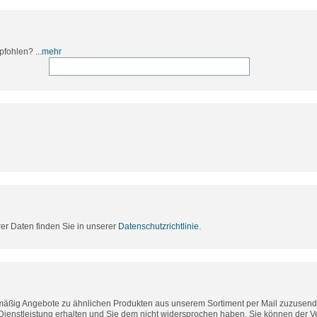
mpfohlen?
...mehr
rer Daten finden Sie in unserer
Datenschutzrichtlinie
.
lmäßig Angebote zu ähnlichen Produkten aus unserem Sortiment per Mail zuzusende
Dienstleistung erhalten und Sie dem nicht widersprochen haben. Sie können der 