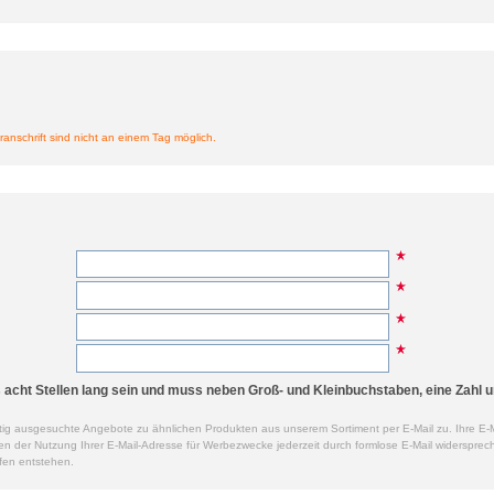
ranschrift sind nicht an einem Tag möglich.
cht Stellen lang sein und muss neben Groß- und Kleinbuchstaben, eine Zahl u
ig ausgesuchte Angebote zu ähnlichen Produkten aus unserem Sortiment per E-Mail zu. Ihre E-M
der Nutzung Ihrer E-Mail-Adresse für Werbezwecke jederzeit durch formlose E-Mail widersprech
fen entstehen.