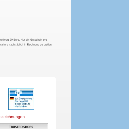
tellwert 50 Euro. Nur ein Gutschein pro
hnahme nachträglich in Rechnung zu stellen.
szeichnungen