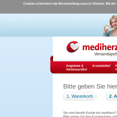
Cookies erleichtern die Bereitstellung unserer Dienste. Mit de
Angebote &
Arzneimittel
Aktionsartikel
Bitte geben Sie hie
1. Warenkorb
2. 
Sie sind bereits Kunde bei mediherz
Bitte geben Sie Ihre Kundendaten vol